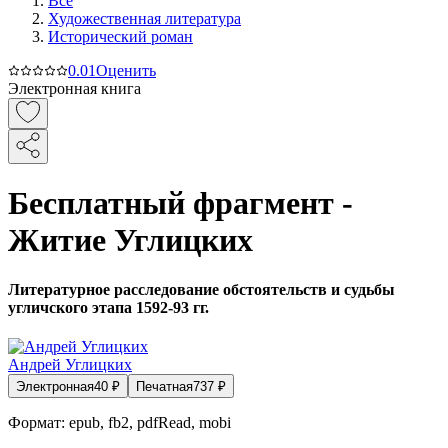
Все
Художественная литература
Исторический роман
0.0
1
Оценить
Электронная книга
Бесплатный фрагмент -
Житие Углицких
Литературное расследование обстоятельств и судьбы
угличского этапа 1592-93 гг.
Андрей Углицких
Электронная
40
₽
Печатная
737
₽
Формат:
epub, fb2, pdfRead, mobi