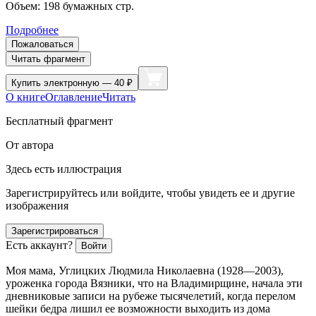
Объем:
198
бумажных стр.
Подробнее
Пожаловаться
Читать фрагмент
Купить
электронную — 40 ₽
О книге
Оглавление
Читать
Бесплатный фрагмент
От автора
Здесь есть иллюстрация
Зарегистрируйтесь или войдите, чтобы увидеть ее и другие
изображения
Зарегистрироваться
Есть аккаунт?
Войти
Моя мама, Углицких Людмила Николаевна (1928—2003),
уроженка города Вязники, что на Владимирщине, начала эти
дневниковые записи на рубеже тысячелетий, когда перелом
шейки бедра лишил ее возможности выходить из дома