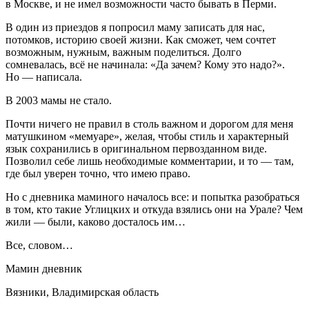
в Москве, и не имел возможности часто бывать в Перми.
В один из приездов я попросил маму записать для нас,
потомков, историю своей жизни. Как сможет, чем сочтет
возможным, нужным, важным поделиться. Долго
сомневалась, всё не начинала: «Да зачем? Кому это надо?».
Но — написала.
В 2003 мамы не стало.
Почти ничего не правил в столь важном и дорогом для меня
матушкином «мемуаре», желая, чтобы стиль и характерный
язык сохранились в оригинальном первозданном виде.
Позволил себе лишь необходимые комментарии, и то — там,
где был уверен точно, что имею право.
Но с дневника маминого началось все: и попытка разобраться
в том, кто такие Углицких и откуда взялись они на Урале? Чем
жили — были, каково досталось им…
Все, словом…
Мамин дневник
Вязники, Владимирская область