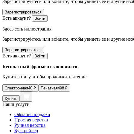
Зарегистрируйтесь или войдите, чтобы увидеть ее и другие из
Зарегистрироваться
Есть аккаунт?
Войти
Здесь есть иллюстрация
Зарегистрируйтесь или войдите, чтобы увидеть ее и другие из
Зарегистрироваться
Есть аккаунт?
Войти
Бесплатный фрагмент закончился.
Купите книгу, чтобы продолжить чтение.
Электронная
40
₽
Печатная
498
₽
Купить
Наши услуги
Офлайн-продажи
Простая верстка
Ручная верстка
Буктрейлер