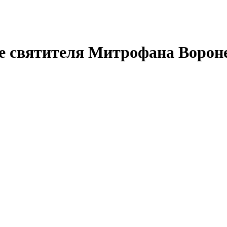
е святителя Митрофана Ворон