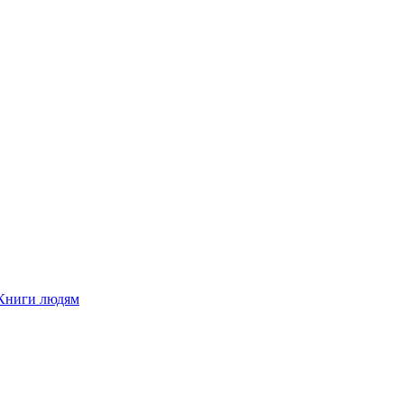
Книги людям