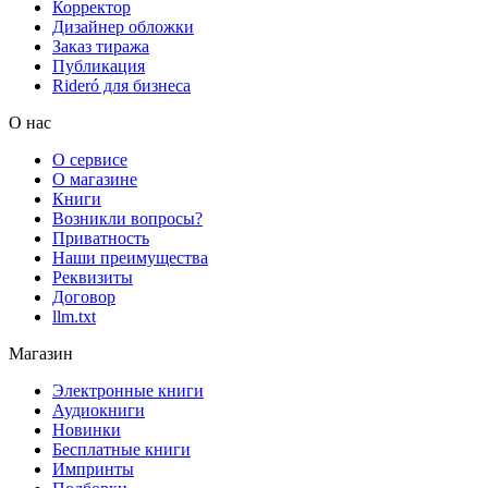
Корректор
Дизайнер обложки
Заказ тиража
Публикация
Rideró для бизнеса
О нас
О сервисе
О магазине
Книги
Возникли вопросы?
Приватность
Наши преимущества
Реквизиты
Договор
llm.txt
Магазин
Электронные книги
Аудиокниги
Новинки
Бесплатные книги
Импринты