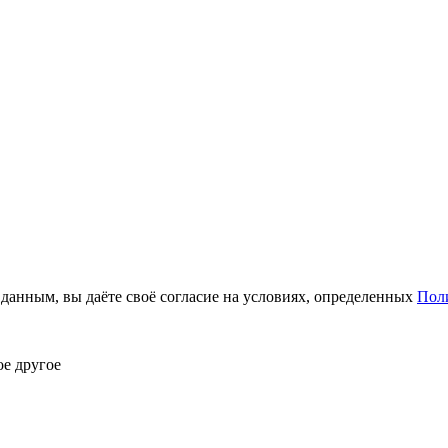
анным, вы даёте своё согласие на условиях, определенных
Пол
ое другое