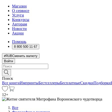
Магазин
О сервисе
Услуги
Конкурсы
Авторам
Новости
Акции
Помощь
8 800 500 11 67
RUB
Сменить валюту
Войти
Поиск
Все книги
Импринты
Бестселлеры
Бесплатные
Скидки
Подборки
12
+
Все