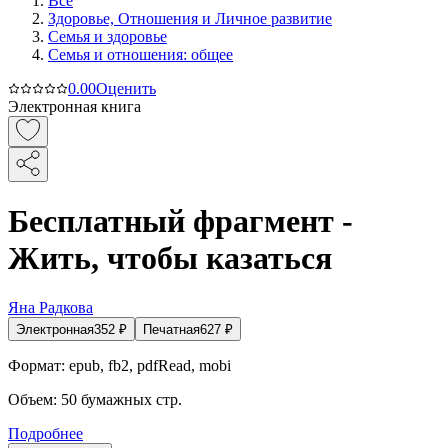
Все
Здоровье, Отношения и Личное развитие
Семья и здоровье
Семья и отношения: общее
0.0
0
Оценить
Электронная книга
Бесплатный фрагмент -
Жить, чтобы казаться
Яна Радкова
Электронная
352
₽
Печатная
627
₽
Формат:
epub, fb2, pdfRead, mobi
Объем:
50
бумажных стр.
Подробнее