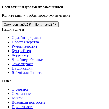
Бесплатный фрагмент закончился.
Купите книгу, чтобы продолжить чтение.
Электронная
352
₽
Печатная
627
₽
Наши услуги
Офлайн-продажи
Простая верстка
Ручная верстка
Буктрейлер
Корректор
Дизайнер обложки
Заказ тиража
Публикация
Rideró для бизнеса
О нас
О сервисе
О магазине
Книги
Возникли вопросы?
Приватность