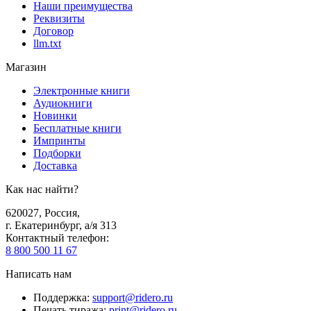
Наши преимущества
Реквизиты
Договор
llm.txt
Магазин
Электронные книги
Аудиокниги
Новинки
Бесплатные книги
Импринты
Подборки
Доставка
Как нас найти?
620027
,
Россия
,
г. Екатеринбург, а/я 313
Контактный телефон
:
8 800 500 11 67
Написать нам
Поддержка
:
support@ridero.ru
Печать тиража
:
print@ridero.ru