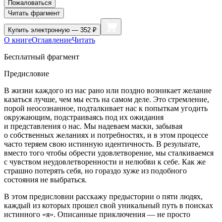
Пожаловаться
Читать фрагмент
Купить
электронную — 352 ₽
О книге
Оглавление
Читать
Бесплатный фрагмент
Предисловие
В жизни каждого из нас рано или поздно возникает желание
казаться лучше, чем мы есть на самом деле. Это стремление,
порой неосознанное, подталкивает нас к попыткам угодить
окружающим, подстраиваясь под их ожидания
и представления о нас. Мы надеваем маски, забывая
о собственных желаниях и потребностях, и в этом процессе
часто теряем свою истинную идентичность. В результате,
вместо того чтобы обрести удовлетворение, мы сталкиваемся
с чувством неудовлетворенности и нелюбви к себе. Как же
страшно потерять себя, но гораздо хуже из подобного
состояния не выбраться.
В этом предисловии расскажу предыстории о пяти людях,
каждый из которых прошел свой уникальный путь в поисках
истинного «я». Описанные приключения — не просто