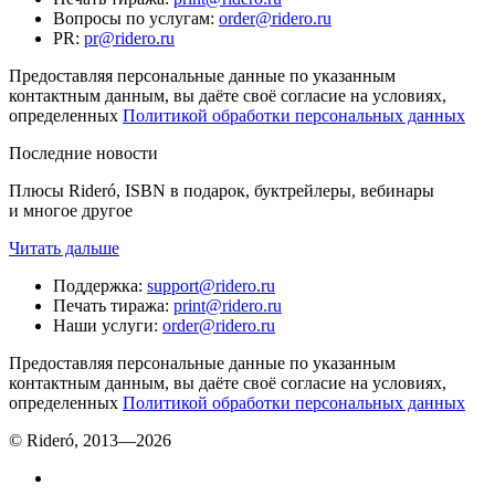
Вопросы по услугам
:
order@ridero.ru
PR
:
pr@ridero.ru
Предоставляя персональные данные по указанным
контактным данным, вы даёте своё согласие на условиях,
определенных
Политикой обработки персональных данных
Последние новости
Плюсы Rideró, ISBN в подарок, буктрейлеры, вебинары
и многое другое
Читать дальше
Поддержка
:
support@ridero.ru
Печать тиража
:
print@ridero.ru
Наши услуги
:
order@ridero.ru
Предоставляя персональные данные по указанным
контактным данным, вы даёте своё согласие на условиях,
определенных
Политикой обработки персональных данных
© Rideró, 2013—
2026