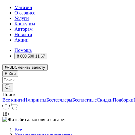
Магазин
О сервисе
Услуги
Конкурсы
Авторам
Новости
Акции
Помощь
8 800 500 11 67
RUB
Сменить валюту
Войти
Поиск
Все книги
Импринты
Бестселлеры
Бесплатные
Скидки
Подборки
18
+
Все