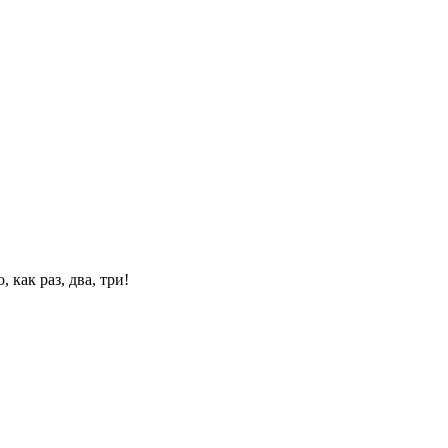
 как раз, два, три!