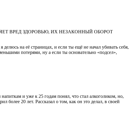
ЕТ ВРЕД ЗДОРОВЬЮ, ИХ НЕЗАКОННЫЙ ОБОРОТ
 делюсь на её страницах, и если ты ещё не начал убивать себя,
аименьшими потерями, ну а если ты основательно «подсел»,
апиткам и уже к 25 годам понял, что стал алкоголиком, но,
ил более 20 лет. Рассказал о том, как он это делал, в своей