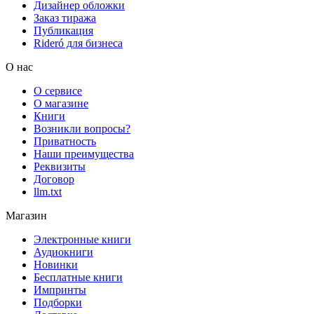
Дизайнер обложки
Заказ тиража
Публикация
Rideró для бизнеса
О нас
О сервисе
О магазине
Книги
Возникли вопросы?
Приватность
Наши преимущества
Реквизиты
Договор
llm.txt
Магазин
Электронные книги
Аудиокниги
Новинки
Бесплатные книги
Импринты
Подборки