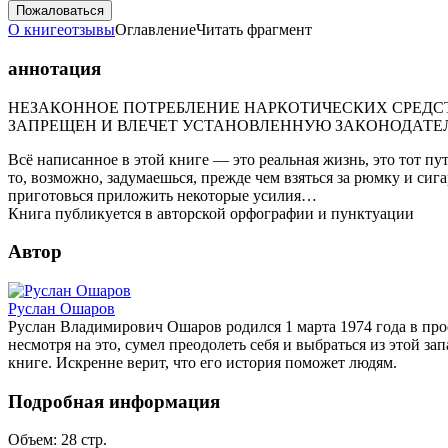
Пожаловаться
О книге
отзывы
Оглавление
Читать фрагмент
аннотация
НЕЗАКОННОЕ ПОТРЕБЛЕНИЕ НАРКОТИЧЕСКИХ СРЕДСТ
ЗАПРЕЩЕН И ВЛЕЧЕТ УСТАНОВЛЕННУЮ ЗАКОНОДАТЕ
Всё написанное в этой книге — это реальная жизнь, это тот пут
то, возможно, задумаешься, прежде чем взяться за рюмку и сига
приготовься приложить некоторые усилия…
Книга публикуется в авторской орфографии и пунктуации
Автор
Руслан Ошаров
Руслан Владимирович Ошаров родился 1 марта 1974 года в прос
несмотря на это, сумел преодолеть себя и выбраться из этой запа
книге. Искренне верит, что его история поможет людям.
Подробная информация
Объем:
28
стр.