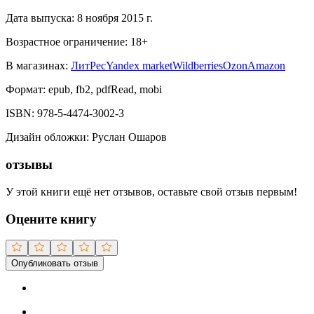
Дата выпуска:
8 ноября 2015 г.
Возрастное ограничение:
18
+
В магазинах:
ЛитРес
Yandex market
Wildberries
Ozon
Amazon
Формат:
epub, fb2, pdfRead, mobi
ISBN:
978-5-4474-3002-3
Дизайн обложки
:
Руслан Ошаров
отзывы
У этой книги ещё нет отзывов, оставьте свой отзыв первым!
Оцените книгу
Опубликовать отзыв