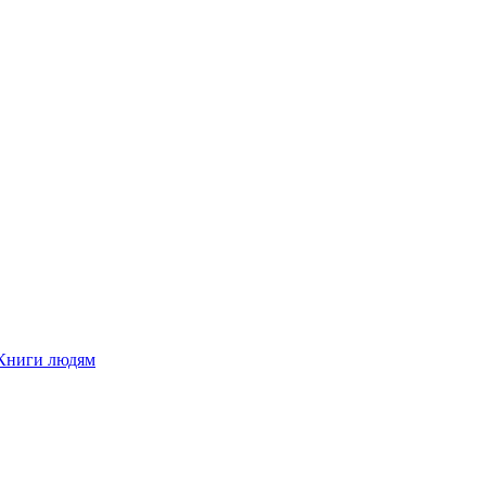
Книги людям