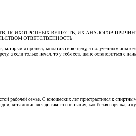
В, ПСИХОТРОПНЫХ ВЕЩЕСТВ, ИХ АНАЛОГОВ ПРИЧИНЯ
ЛЬСТВОМ ОТВЕТСТВЕННОСТЬ
ь, который я прошёл, заплатив свою цену, а полученным опытом я
рету, а если только начал, то у тебя есть шанс остановиться с н
той рабочей семье. С юношеских лет пристрастился к спиртным н
дни, хотя допивался до такого состояния, как белая горячка, а кур