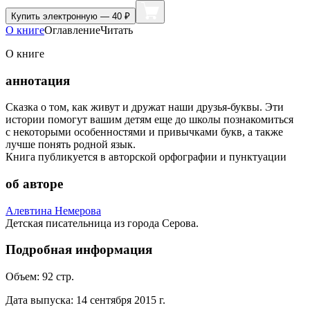
Купить
электронную — 40 ₽
О книге
Оглавление
Читать
О книге
аннотация
Сказка о том, как живут и дружат наши друзья-буквы. Эти
истории помогут вашим детям еще до школы познакомиться
с некоторыми особенностями и привычками букв, а также
лучше понять родной язык.
Книга публикуется в авторской орфографии и пунктуации
об авторе
Алевтина Немерова
Детская писательница из города Серова.
Подробная информация
Объем:
92
стр.
Дата выпуска:
14 сентября 2015 г.