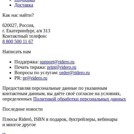
Доставка
Как нас найти?
620027
,
Россия
,
г. Екатеринбург, а/я 313
Контактный телефон
:
8 800 500 11 67
Написать нам
Поддержка
:
support@ridero.ru
Печать тиража
:
print@ridero.ru
Вопросы по услугам
:
order@ridero.ru
PR
:
pr@ridero.ru
Предоставляя персональные данные по указанным
контактным данным, вы даёте своё согласие на условиях,
определенных
Политикой обработки персональных данных
Последние новости
Плюсы Rideró, ISBN в подарок, буктрейлеры, вебинары
и многое другое