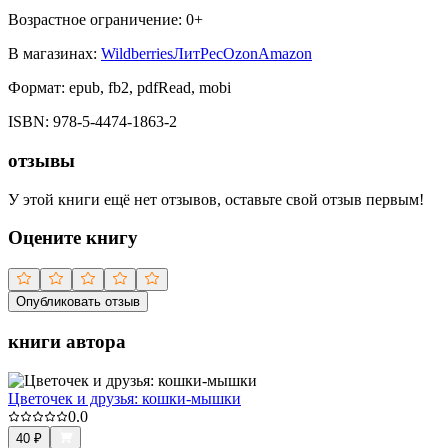
Возрастное ограничение:
0
+
В магазинах:
Wildberries
ЛитРес
Ozon
Amazon
Формат:
epub, fb2, pdfRead, mobi
ISBN:
978-5-4474-1863-2
отзывы
У этой книги ещё нет отзывов, оставьте свой отзыв первым!
Оцените книгу
Опубликовать отзыв
книги автора
Цветочек и друзья: кошки-мышки
0.0
40
₽