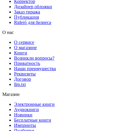
Корректор
Дизайнер обложки
Заказ тиража
Публикация
Rideró для бизнеса
О нас
О сервисе
О магазине
Книги
Возникли вопросы?
Приватность
Наши преимущества
Реквизиты
Договор
llm.txt
Магазин
Электронные книги
Аудиокниги
Новинки
Бесплатные книги
Импринты
Подборки