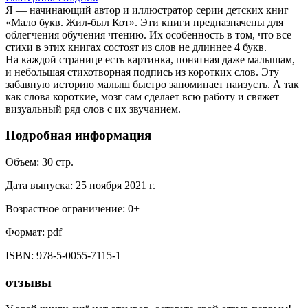
Я — начинающий автор и иллюстратор серии детских книг
«Мало букв. Жил-был Кот». Эти книги предназначены для
облегчения обучения чтению. Их особенность в том, что все
стихи в этих книгах состоят из слов не длиннее 4 букв.
На каждой странице есть картинка, понятная даже малышам,
и небольшая стихотворная подпись из коротких слов. Эту
забавную историю малыш быстро запоминает наизусть. А так
как слова короткие, мозг сам сделает всю работу и свяжет
визуальный ряд слов с их звучанием.
Подробная информация
Объем:
30
стр.
Дата выпуска:
25 ноября 2021 г.
Возрастное ограничение:
0
+
Формат:
pdf
ISBN:
978-5-0055-7115-1
отзывы