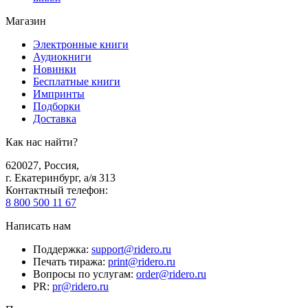
Магазин
Электронные книги
Аудиокниги
Новинки
Бесплатные книги
Импринты
Подборки
Доставка
Как нас найти?
620027
,
Россия
,
г. Екатеринбург, а/я 313
Контактный телефон
:
8 800 500 11 67
Написать нам
Поддержка
:
support@ridero.ru
Печать тиража
:
print@ridero.ru
Вопросы по услугам
:
order@ridero.ru
PR
:
pr@ridero.ru