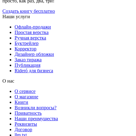
просто, как раз, два, три!
Создать книгу бесплатно
Наши услуги
Офлайн-продажи
Простая верстка
Ручная верстка
Буктрейлер
Корректор
Дизайнер обложки
Заказ тиража
Публикация
Rideró для бизнеса
О нас
О сервисе
О магазине
Книги
Возникли вопросы?
Приватность
Наши преимущества
Реквизиты
Договор
llm.txt