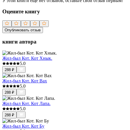
У этой книги ещё нет отзывов, оставьте свой отзыв первым!
Оцените книгу
Опубликовать отзыв
книги автора
Жил-был Кот. Кот Хнык.
5.0
288
₽
Жил-был Кот. Кот Вах
5.0
288
₽
Жил-был Кот. Кот Лапа.
5.0
288
₽
Жил-был Кот. Кот Бу