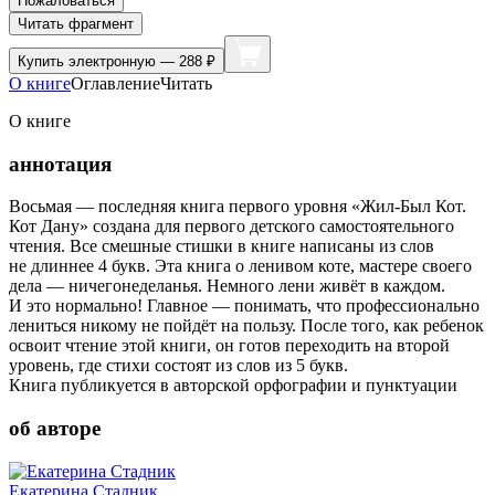
Пожаловаться
Читать фрагмент
Купить
электронную — 288 ₽
О книге
Оглавление
Читать
О книге
аннотация
Восьмая — последняя книга первого уровня «Жил-Был Кот.
Кот Дану» создана для первого детского самостоятельного
чтения. Все смешные стишки в книге написаны из слов
не длиннее 4 букв. Эта книга о ленивом коте, мастере своего
дела — ничегонеделанья. Немного лени живёт в каждом.
И это нормально! Главное — понимать, что профессионально
лениться никому не пойдёт на пользу. После того, как ребенок
освоит чтение этой книги, он готов переходить на второй
уровень, где стихи состоят из слов из 5 букв.
Книга публикуется в авторской орфографии и пунктуации
об авторе
Екатерина Стадник