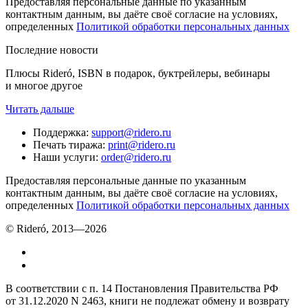
Предоставляя персональные данные по указанным
контактным данным, вы даёте своё согласие на условиях,
определенных
Политикой обработки персональных данных
Последние новости
Плюсы Rideró, ISBN в подарок, буктрейлеры, вебинары
и многое другое
Читать дальше
Поддержка
:
support@ridero.ru
Печать тиража
:
print@ridero.ru
Наши услуги
:
order@ridero.ru
Предоставляя персональные данные по указанным
контактным данным, вы даёте своё согласие на условиях,
определенных
Политикой обработки персональных данных
© Rideró, 2013—
2026
В соответствии с п. 14 Постановления Правительства РФ
от 31.12.2020 N 2463, книги не подлежат обмену и возврату