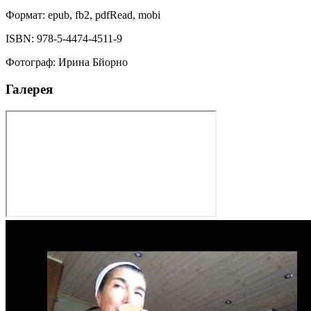
Формат:
epub, fb2, pdfRead, mobi
ISBN:
978-5-4474-4511-9
Фотограф
:
Ирина Бйорно
Галерея