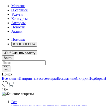
Магазин
О сервисе
Услуги
Конкурсы
Авторам
Новости
Акции
Помощь
8 800 500 11 67
RUB
Сменить валюту
Войти
Поиск
Все книги
Импринты
Бестселлеры
Бесплатные
Скидки
Подборки
18
+
Все