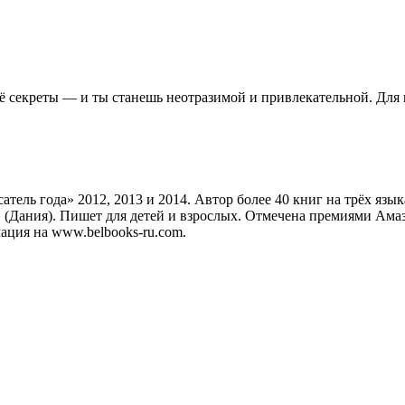
 секреты — и ты станешь неотразимой и привлекательной. Для в
ель года» 2012, 2013 и 2014. Автор более 40 книг на трёх язык
(Дания). Пишет для детей и взрослых. Отмечена премиями Амаз
ация на www.belbooks-ru.com.