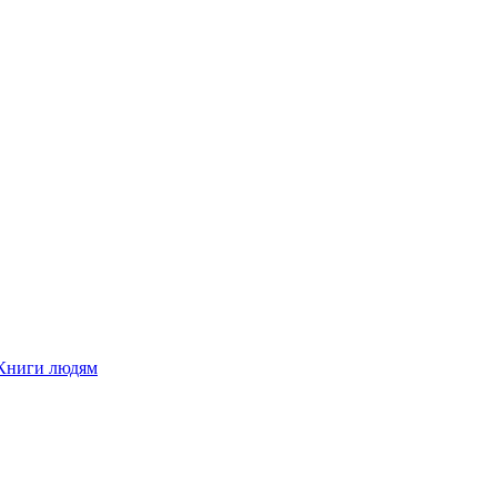
Книги людям