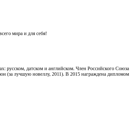
сего мира и для себя!
ах: русском, датском и английском. Член Российского Союза
он (за лучшую новеллу, 2011). В 2015 награждена дипломом