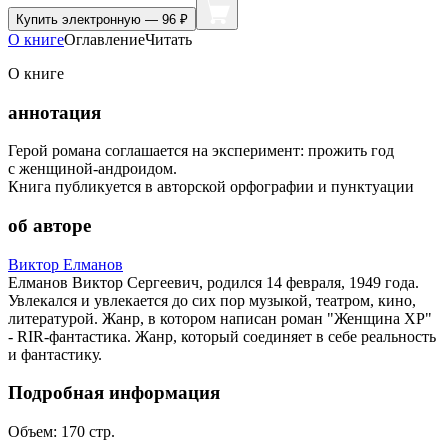
Купить
электронную — 96 ₽
О книге
Оглавление
Читать
О книге
аннотация
Герой романа соглашается на эксперимент: прожить год
с женщиной-андроидом.
Книга публикуется в авторской орфографии и пунктуации
об авторе
Виктор Елманов
Елманов Виктор Сергеевич, родился 14 февраля, 1949 года.
Увлекался и увлекается до сих пор музыкой, театром, кино,
литературой. Жанр, в котором написан роман "Женщина ХР"
- RIR-фантастика. Жанр, который соединяет в себе реальность
и фантастику.
Подробная информация
Объем:
170
стр.