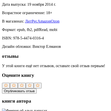
Дата выпуска:
19 ноября 2014 г.
Возрастное ограничение:
18
+
В магазинах:
ЛитРес
Amazon
Ozon
Формат:
epub, fb2, pdfRead, mobi
ISBN:
978-5-4474-0316-4
Дизайн обложки
:
Виктор Елманов
отзывы
У этой книги ещё нет отзывов, оставьте свой отзыв первым!
Оцените книгу
Опубликовать отзыв
книги автора