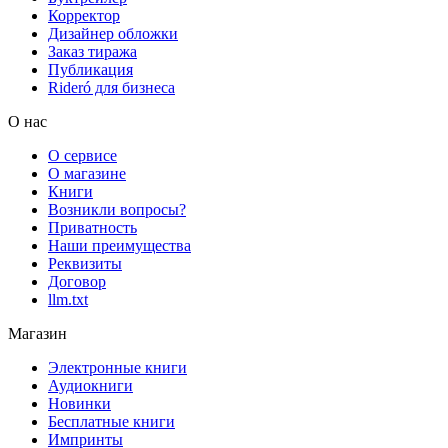
Корректор
Дизайнер обложки
Заказ тиража
Публикация
Rideró для бизнеса
О нас
О сервисе
О магазине
Книги
Возникли вопросы?
Приватность
Наши преимущества
Реквизиты
Договор
llm.txt
Магазин
Электронные книги
Аудиокниги
Новинки
Бесплатные книги
Импринты