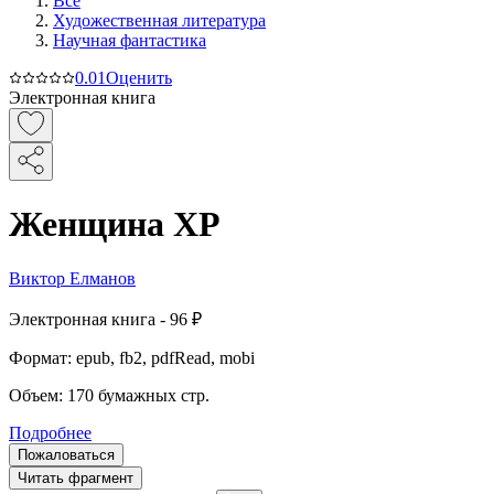
Все
Художественная литература
Научная фантастика
0.0
1
Оценить
Электронная книга
Женщина XP
Виктор Елманов
Электронная
книга -
96 ₽
Формат:
epub, fb2, pdfRead, mobi
Объем:
170
бумажных стр.
Подробнее
Пожаловаться
Читать фрагмент