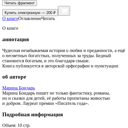
Читать фрагмент
Купить
электронную — 200 ₽
О книге
Оглавление
Читать
О книге
аннотация
Чудесная незабываемая история о любви и преданности, а ещё
о несметных богатствах, полученных за труды. Бедный
становится богатым, и это благодаря свыше.
Книга публикуется в авторской орфографии и пунктуации
об авторе
Марина Бондарь
Марина Бондарь пишет не только фантастику, романы,
но и сказки для детей, её работы пропитаны живостью
и добром. Лауреат премии «Писатель года».
Подробная информация
Объем:
10
стр.