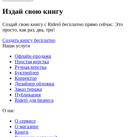
Издай свою книгу
Создай свою книгу с Rideró бесплатно прямо сейчас. Это
просто, как раз, два, три!
Создать книгу бесплатно
Наши услуги
Офлайн-продажи
Простая верстка
Ручная верстка
Буктрейлер
Корректор
Дизайнер обложки
Заказ тиража
Публикация
Rideró для бизнеса
О нас
О сервисе
О магазине
Книги