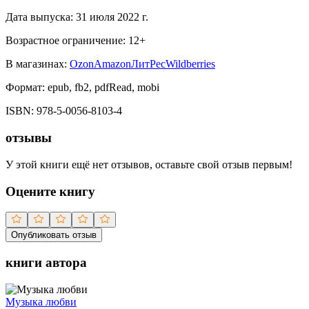
Дата выпуска:
31 июля 2022 г.
Возрастное ограничение:
12
+
В магазинах:
Ozon
Amazon
ЛитРес
Wildberries
Формат:
epub, fb2, pdfRead, mobi
ISBN:
978-5-0056-8103-4
отзывы
У этой книги ещё нет отзывов, оставьте свой отзыв первым!
Оцените книгу
Опубликовать отзыв
книги автора
Музыка любви