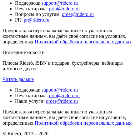
Поддержка
:
support@ridero.ru
Печать тиража
:
print@ridero.ru
Вопросы по услугам
:
order@ridero.ru
PR
:
pr@ridero.ru
Предоставляя персональные данные по указанным
контактным данным, вы даёте своё согласие на условиях,
определенных
Политикой обработки персональных данных
Последние новости
Плюсы Rideró, ISBN в подарок, буктрейлеры, вебинары
и многое другое
Читать дальше
Поддержка
:
support@ridero.ru
Печать тиража
:
print@ridero.ru
Наши услуги
:
order@ridero.ru
Предоставляя персональные данные по указанным
контактным данным, вы даёте своё согласие на условиях,
определенных
Политикой обработки персональных данных
© Rideró, 2013—
2026