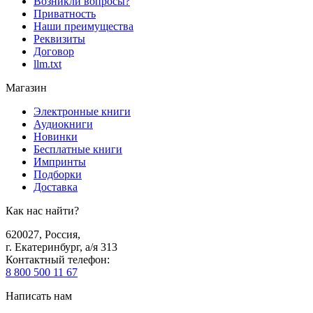
Возникли вопросы?
Приватность
Наши преимущества
Реквизиты
Договор
llm.txt
Магазин
Электронные книги
Аудиокниги
Новинки
Бесплатные книги
Импринты
Подборки
Доставка
Как нас найти?
620027
,
Россия
,
г. Екатеринбург, а/я 313
Контактный телефон
:
8 800 500 11 67
Написать нам