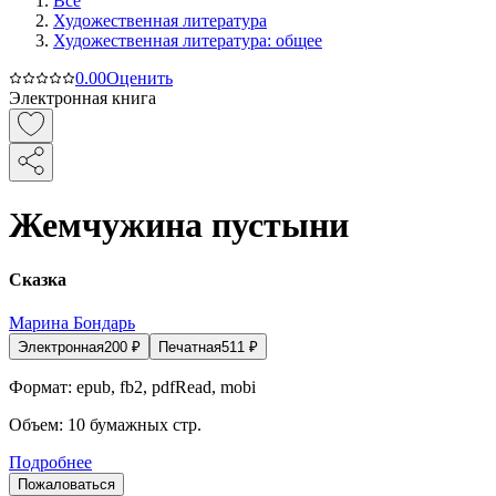
Все
Художественная литература
Художественная литература: общее
0.0
0
Оценить
Электронная книга
Жемчужина пустыни
Сказка
Марина Бондарь
Электронная
200
₽
Печатная
511
₽
Формат:
epub, fb2, pdfRead, mobi
Объем:
10
бумажных стр.
Подробнее
Пожаловаться