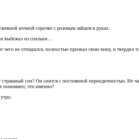
ужевной ночной сорочке с розовым зайцем в руках.
 и выбежал из спальни…
 чего не отпирался, полностью признал свою вину, и твердил то
 страшный сон? Он снится с постоянной периодичностью. Не част
не понимают, что именно?
 утро.