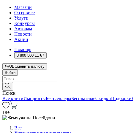
Магазин
О сервисе
Услуги
Конкурсы
Авторам
Новости
Акции
Помощь
8 800 500 11 67
RUB
Сменить валюту
Войти
Поиск
Все книги
Импринты
Бестселлеры
Бесплатные
Скидки
Подборки
18
+
Все