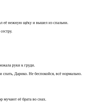
ал её нежную щёку и вышел из спальни.
сестру.
рижала руки к груди.
спать, Дарико. Не беспокойся, всё нормально.
р мучают её брата во снах.