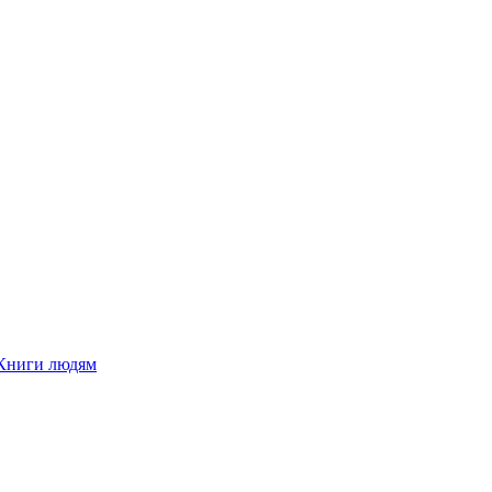
Книги людям