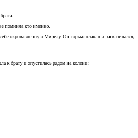
брата.
 не помнила кто именно.
 себе окровавленную Мирелу. Он горько плакал и раскачивался,
ла к брату и опустилась рядом на колени: