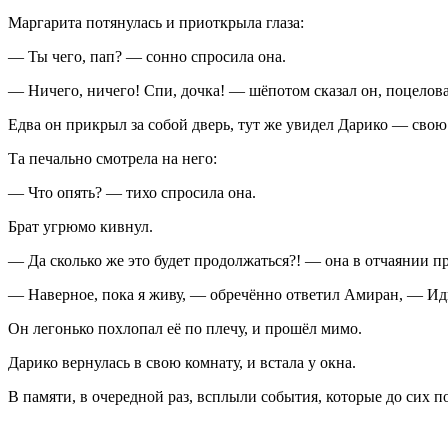
Маргарита потянулась и приоткрыла глаза:
— Ты чего, пап? — сонно спросила она.
— Ничего, ничего! Спи, дочка! — шёпотом сказал он, поцелов
Едва он прикрыл за собой дверь, тут же увидел Дарико — свою 
Та печально смотрела на него:
— Что опять? — тихо спросила она.
Брат угрюмо кивнул.
— Да сколько же это будет продолжаться?! — она в отчаянии п
— Наверное, пока я живу, — обречённо ответил Амиран, — Иди 
Он легонько похлопал её по плечу, и прошёл мимо.
Дарико вернулась в свою комнату, и встала у окна.
В памяти, в очередной раз, всплыли события, которые до сих по