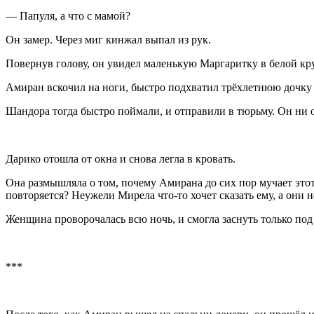
— Папуля, а что с мамой?
Он замер. Через миг кинжал выпал из рук.
Повернув голову, он увидел маленькую Маргаритку в белой кр
Амиран вскочил на ноги, быстро подхватил трё
хлетн
юю дочку
Шандора тогда быстро поймали, и отправили в тюрьму. Он ни от
Дарико отошла от окна и снова легла в кровать.
Она размышляла о том, почему Амирана до сих пор мучает этот
повторяется? Неужели Мирела что-то хочет сказать ему, а они 
Женщина проворочалась всю ночь, и смогла заснуть только под
***