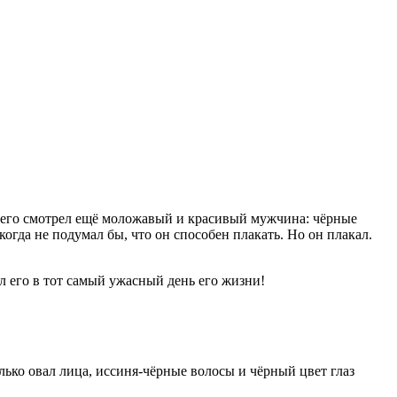
а него смотрел ещё моложавый и красивый мужчина: чёрные
гда не подумал бы, что он способен плакать. Но он плакал.
л его в тот самый ужасный день его жизни!
лько овал лица, иссиня-чёрные волосы и чёрный цвет глаз