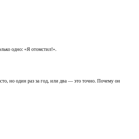
лько одно: «Я отомстил!».
о, но один раз за год, или два — это точно. Почему он