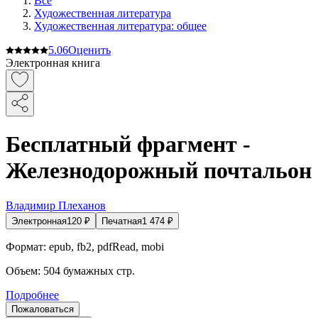
Все
Художественная литература
Художественная литература: общее
5.0
6
Оценить
Электронная книга
Бесплатный фрагмент -
Железнодорожный почтальон
Владимир Плеханов
Электронная
120
₽
Печатная
1 474
₽
Формат:
epub, fb2, pdfRead, mobi
Объем:
504
бумажных стр.
Подробнее
Пожаловаться