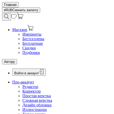
Главная
RUB
Сменить валюту
Магазин
Импринты
Бестселлеры
Бесплатные
Скидки
Подборки
Автору
Войти в аккаунт
Про-аккаунт
Редактор
Корректор
Простая верстка
Сложная верстка
Дизайн обложки
Иллюстрации