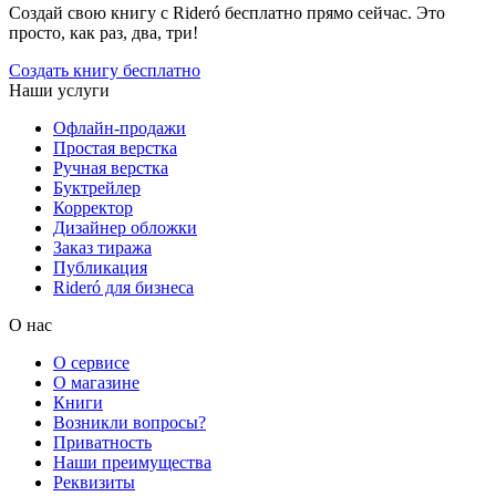
Создай свою книгу с Rideró бесплатно прямо сейчас. Это
просто, как раз, два, три!
Создать книгу бесплатно
Наши услуги
Офлайн-продажи
Простая верстка
Ручная верстка
Буктрейлер
Корректор
Дизайнер обложки
Заказ тиража
Публикация
Rideró для бизнеса
О нас
О сервисе
О магазине
Книги
Возникли вопросы?
Приватность
Наши преимущества
Реквизиты