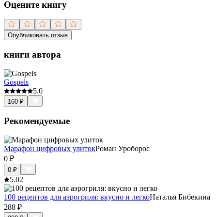
Оцените книгу
Опубликовать отзыв
книги автора
Gospels
5.0
160
₽
Рекомендуемые
Марафон цифровых улиток
Роман Уроборос
0
₽
0
₽
5.0
2
100 рецептов для аэрогриля: вкусно и легко
Наталья Бибекина
288
₽