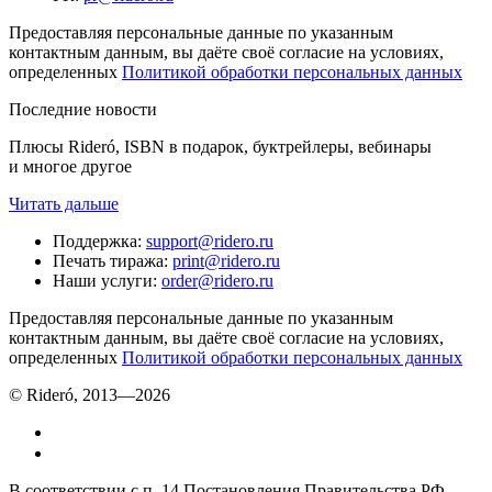
Предоставляя персональные данные по указанным
контактным данным, вы даёте своё согласие на условиях,
определенных
Политикой обработки персональных данных
Последние новости
Плюсы Rideró, ISBN в подарок, буктрейлеры, вебинары
и многое другое
Читать дальше
Поддержка
:
support@ridero.ru
Печать тиража
:
print@ridero.ru
Наши услуги
:
order@ridero.ru
Предоставляя персональные данные по указанным
контактным данным, вы даёте своё согласие на условиях,
определенных
Политикой обработки персональных данных
© Rideró, 2013—
2026
В соответствии с п. 14 Постановления Правительства РФ