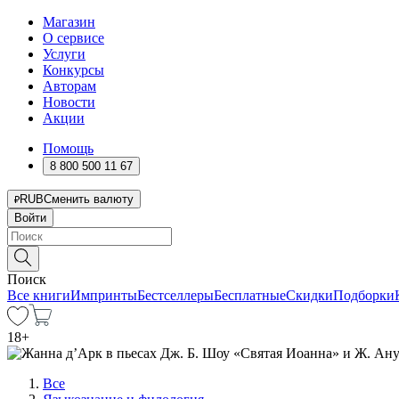
Магазин
О сервисе
Услуги
Конкурсы
Авторам
Новости
Акции
Помощь
8 800 500 11 67
RUB
Сменить валюту
Войти
Поиск
Все книги
Импринты
Бестселлеры
Бесплатные
Скидки
Подборки
18
+
Все