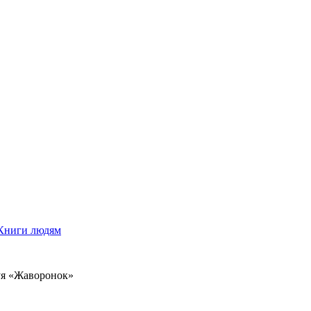
Книги людям