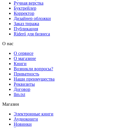
Ручная верстка
Буктрейлер
Корректор
Дизайнер обложки
Заказ тиража
Публикация
Rideró для бизнеса
О нас
О сервисе
О магазине
Книги
Возникли вопросы?
Приватность
Наши преимущества
Реквизиты
Договор
llm.txt
Магазин
Электронные книги
Аудиокниги
Новинки