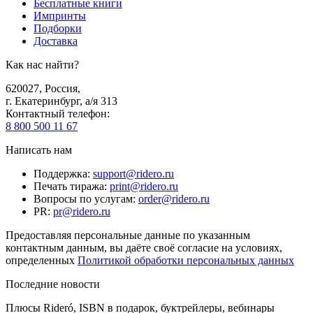
Бесплатные книги
Импринты
Подборки
Доставка
Как нас найти?
620027
,
Россия
,
г. Екатеринбург, а/я 313
Контактный телефон
:
8 800 500 11 67
Написать нам
Поддержка
:
support@ridero.ru
Печать тиража
:
print@ridero.ru
Вопросы по услугам
:
order@ridero.ru
PR
:
pr@ridero.ru
Предоставляя персональные данные по указанным
контактным данным, вы даёте своё согласие на условиях,
определенных
Политикой обработки персональных данных
Последние новости
Плюсы Rideró, ISBN в подарок, буктрейлеры, вебинары