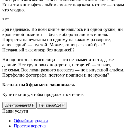
Если эта книга-фотоальбом сможет подсказать ответ — отдам
что угодно.
***
Зря надеялась. Во всей книге не нашлось ни одной буквы, ни
крошечной пометки — белые обороты листов и поля.
Портреты напечатаны по одному на каждом развороте,
а последний — пустой. Может, типографский брак?
Неудачный экземпляр без подписей?
Ни одного знакомого лица — это не знаменитости, даже
давние. Нет групповых портретов, нет детей — значит,
не семья. Все люди разного возраста — не выпускной альбом.
Портфолио фотографа, поэтому подписи и не нужны?
Бесплатный фрагмент закончился.
Купите книгу, чтобы продолжить чтение.
Электронная
40
₽
Печатная
524
₽
Наши услуги
Офлайн-продажи
Простая верстка