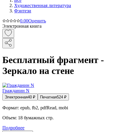
Все
Художественная литература
Фэнтези
0.0
0
Оценить
Электронная книга
Бесплатный фрагмент -
Зеркало на стене
Гражданин N
Электронная
40
₽
Печатная
524
₽
Формат:
epub, fb2, pdfRead, mobi
Объем:
18
бумажных стр.
Подробнее