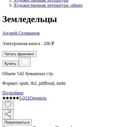
Художественная литература
Художественная литература: общее
Земледельцы
Андрей Селиванов
Электронная
книга -
200 ₽
Читать фрагмент
Купить
Объем:
542
бумажных стр.
Формат:
epub, fb2, pdfRead, mobi
Подробнее
5.0
12
Оценить
Пожаловаться