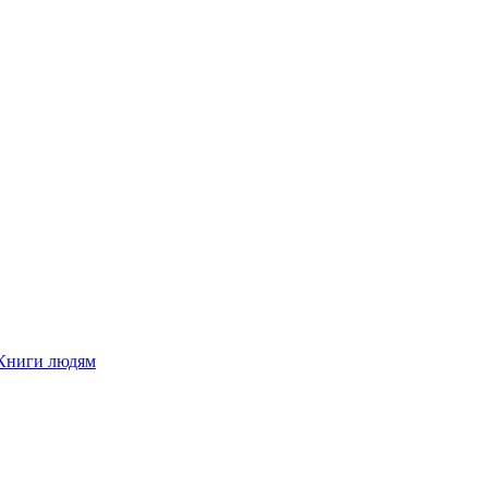
Книги людям