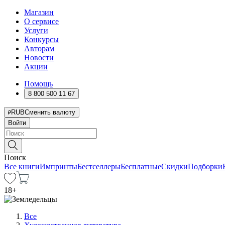
Магазин
О сервисе
Услуги
Конкурсы
Авторам
Новости
Акции
Помощь
8 800 500 11 67
RUB
Сменить валюту
Войти
Поиск
Все книги
Импринты
Бестселлеры
Бесплатные
Скидки
Подборки
18
+
Все