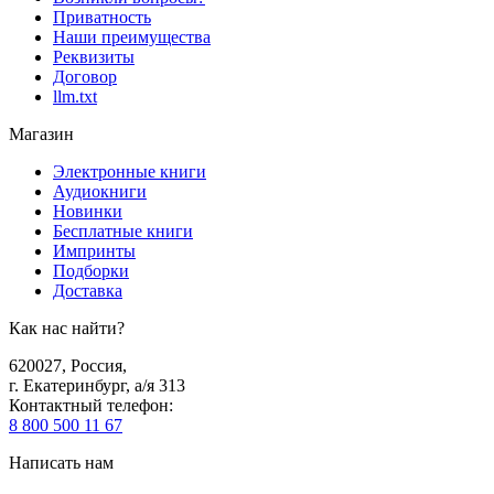
Приватность
Наши преимущества
Реквизиты
Договор
llm.txt
Магазин
Электронные книги
Аудиокниги
Новинки
Бесплатные книги
Импринты
Подборки
Доставка
Как нас найти?
620027
,
Россия
,
г. Екатеринбург, а/я 313
Контактный телефон
:
8 800 500 11 67
Написать нам