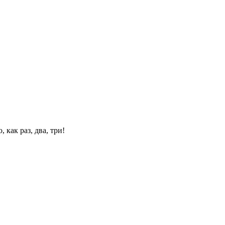
 как раз, два, три!