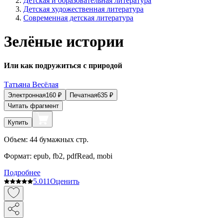
Детская и образовательная литература
Детская художественная литература
Современная детская литература
Зелёные истории
Или как подружиться с природой
Татьяна Весëлая
Электронная
160
₽
Печатная
635
₽
Читать фрагмент
Купить
Объем:
44
бумажных стр.
Формат:
epub, fb2, pdfRead, mobi
Подробнее
5.0
11
Оценить