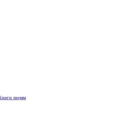
Книги людям