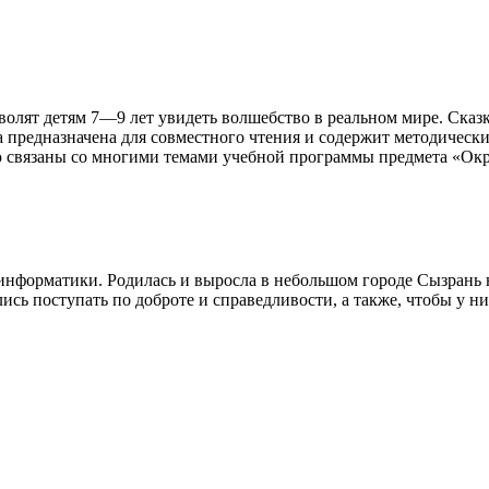
волят детям 7—9 лет увидеть волшебство в реальном мире. Сказ
 предназначена для совместного чтения и содержит методически
ую связаны со многими темами учебной программы предмета «О
 информатики. Родилась и выросла в небольшом городе Сызрань 
ись поступать по доброте и справедливости, а также, чтобы у н