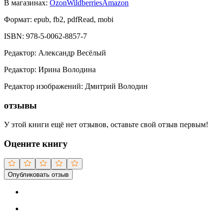
В магазинах:
Ozon
Wildberries
Amazon
Формат:
epub, fb2, pdfRead, mobi
ISBN:
978-5-0062-8857-7
Редактор
:
Александр Весёлый
Редактор
:
Ирина Володина
Редактор изображений
:
Дмитрий Володин
отзывы
У этой книги ещё нет отзывов, оставьте свой отзыв первым!
Оцените книгу
Опубликовать отзыв