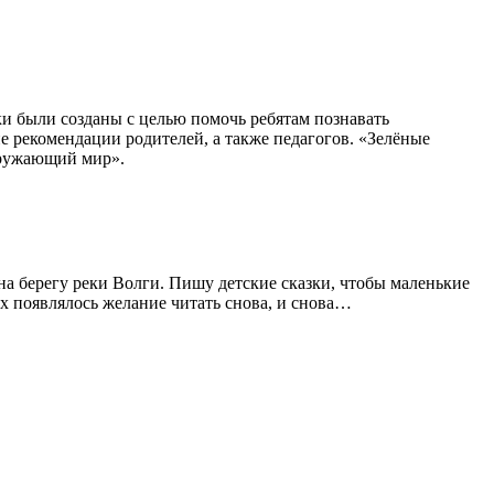
ки были созданы с целью помочь ребятам познавать
е рекомендации родителей, а также педагогов. «Зелёные
кружающий мир».
на берегу реки Волги. Пишу детские сказки, чтобы маленькие
их появлялось желание читать снова, и снова…