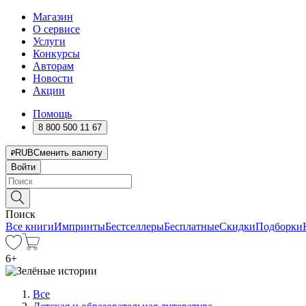
Магазин
О сервисе
Услуги
Конкурсы
Авторам
Новости
Акции
Помощь
8 800 500 11 67
RUB
Сменить валюту
Войти
Поиск
Все книги
Импринты
Бестселлеры
Бесплатные
Скидки
Подборки
6
+
Все