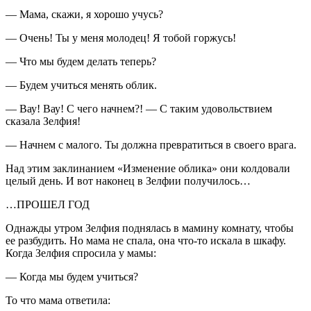
— Мама, скажи, я хорошо учусь?
— Очень! Ты у меня молодец! Я тобой горжусь!
— Что мы будем делать теперь?
— Будем учиться менять облик.
— Вау! Вау! С чего начнем?! — С таким удовольствием
сказала Зелфия!
— Начнем с малого. Ты должна превратиться в своего врага.
Над этим заклинанием «Изменение облика» они колдовали
целый день. И вот наконец в Зелфии получилось…
…ПРОШЕЛ ГОД
Однажды утром Зелфия поднялась в мамину комнату, чтобы
ее разбудить. Но мама не спала, она что-то искала в шкафу.
Когда Зелфия спросила у мамы:
— Когда мы будем учиться?
То что мама ответила: