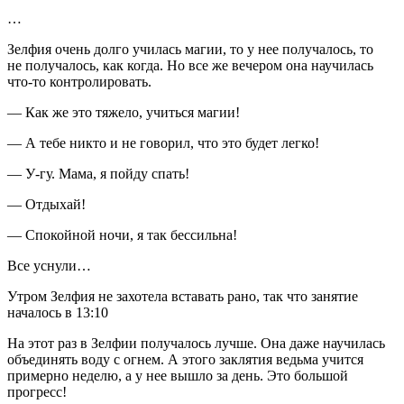
…
Зелфия очень долго училась магии, то у нее получалось, то
не получалось, как когда. Но все же вечером она научилась
что-то контролировать.
— Как же это тяжело, учиться магии!
— А тебе никто и не говорил, что это будет легко!
— У-гу. Мама, я пойду спать!
— Отдыхай!
— Спокойной ночи, я так бессильна!
Все уснули…
Утром Зелфия не захотела вставать рано, так что занятие
началось в 13:10
На этот раз в Зелфии получалось лучше. Она даже научилась
объединять воду с огнем. А этого заклятия ведьма учится
примерно неделю, а у нее вышло за день. Это большой
прогресс!