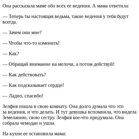
Она рассказала маме обо всех ее ведения. А мама ответила:
— Теперь ты настоящая ведьма, такие ведения у тебя будут
всегда.
— Зачем они мне?
— Чтобы что-то изменить!
— Как?
— Обращай внимание на мелочи, а потом действуй!
— Как действовать?
— Как подсказывает сердце!
— Ладно, спасибо!
Зелфия пошла в свою комнату. Она долго думала что это
за ведения, и что делать. И тут девушка вспомнила, что видела
Земеланию, свою сестру. Зелфия кое-что придумала. Она
собрала чемодан и ушла.
На кухне ее остановила мама: