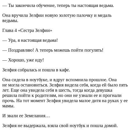
— Ты закончила обучение, теперь ты настоящая ведьма.
Она вручила Зелфии новую золотую палочку и медаль
ведьмы.
Глава 4 «Сестра Зелфии»
— Ура, я настоящая ведьма!
— Поздравляю! А теперь можешь пойти погулять!
— Хорошо, уже иду!
Зелфия собралась и пошла в кафе.
Она сидела в ноутбуке, и вдруг вспомнила прошлое. Она
не могла остановиться. Зелфия видела себя, когда ей было пять
лет. Еще она увидела себя в шесть, тогда когда девушка
решила пойти к родителям, но они не узнали ее и прогнали
прочь. На тот момент Зелфия увидела малое дитя на руках у ее
мамы.
И звали ее Земелания…
Зелфия не выдержала, взяла свой ноутбук и пошла домой.