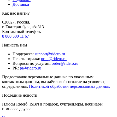
Доставка
Как нас найти?
620027
,
Россия
,
г. Екатеринбург, а/я 313
Контактный телефон
:
8 800 500 11 67
Написать нам
Поддержка
:
support@ridero.ru
Печать тиража
:
print@ridero.ru
Вопросы по услугам
:
order@ridero.ru
PR
:
pr@ridero.ru
Предоставляя персональные данные по указанным
контактным данным, вы даёте своё согласие на условиях,
определенных
Политикой обработки персональных данных
Последние новости
Плюсы Rideró, ISBN в подарок, буктрейлеры, вебинары
и многое другое