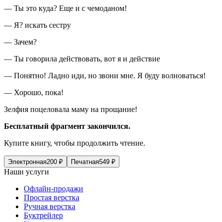
— Ты это куда? Еще и с чемоданом!
— Я? искать сестру
— Зачем?
— Ты говорила действовать, вот я и действие
— Понятно! Ладно иди, но звони мне. Я буду волноваться!
— Хорошо, пока!
Зелфия поцеловала маму на прощание!
Бесплатный фрагмент закончился.
Купите книгу, чтобы продолжить чтение.
Электронная
200
₽
Печатная
549
₽
Наши услуги
Офлайн-продажи
Простая верстка
Ручная верстка
Буктрейлер