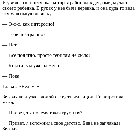
Я увидела как тетушка, которая работала в детдоми, мучает
своего ребенка. В руках у нее была
веревк
а, и она куда-то вела
эту маленькую девочку.
— О-о-о, как интересно!
— Тебе не страшно?
— Нет
— Все понятно, просто тебя там не было!
— Кстати, мы уже на месте
— Пока!
Глава 2 «Ведьма»
Зелфия вернулась домой с грустным лицом. Ее встретила
мама:
— Привет, ты почему такая грустная?
— Привет, я вспомнила свое детство. Едва не заплакала
Зелфия