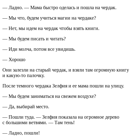
— Ладно. — Мама быстро оделась и пошла на чердак.
— Мы что, будем учиться магии на чердаке?
— Нет, мы идем на чердак чтобы взять книги.
— Мы будем писать и читать?
— Иди молча, потом все увидишь.
— Хорошо
Они залезли на старый чердак, и взяли там огромную книгу
и какую-то палочку.
После темного чердака Зелфия и ее мама пошли на улицу.
— Мы будем заниматься на свежем воздухе?
— Да, выбирай место.
— Пошли туда. — Зелфия показала на огромное дерево
с большими ветвями. — Там тень!
— Ладно, пошли!