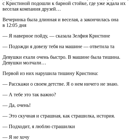
с Кристиной подошли к барной стойке, где уже ждала их
веселая компания друзей…
Вечеринка была длинная и веселая, а закончилась она
в 12:05 дня
— Я наверное пойду, — сказала Зелфия Кристине
— Подожди я довезу тебя на машине — ответила та
Девушки ехали очень быстро. В машине была тишина.
Девушки молчали…
Первой из них нарушила тишину Кристина:
— Расскажи о своем детстве. Я о нем ничего не знаю.
— А тебе это так важно?
— Да, очень!
— Это скучная и страшная, как страшилка, история.
— Подходит, я люблю страшилки
— Я не хочу