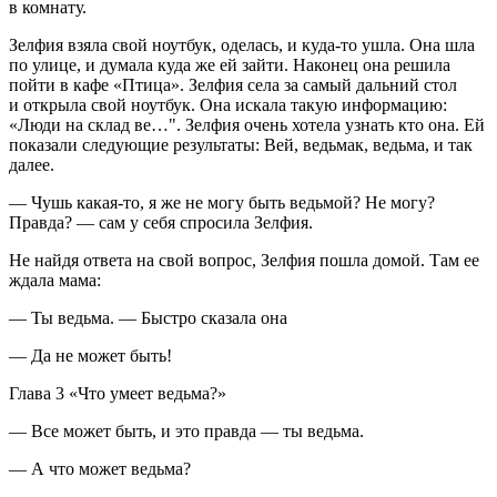
в комнату.
Зелфия взяла свой ноутбук, оделась, и куда-то ушла. Она шла
по улице, и думала куда же ей зайти. Наконец она решила
пойти в кафе «Птица». Зелфия села за самый дальний стол
и открыла свой ноутбук. Она искала такую информацию:
«Люди на склад ве…". Зелфия очень хотела узнать кто она. Ей
показали следующие результаты: Вей, ведьмак, ведьма, и так
далее.
— Чушь какая-то, я же не могу быть ведьмой? Не могу?
Правда? — сам у себя спросила Зелфия.
Не найдя ответа на свой вопрос, Зелфия пошла домой. Там ее
ждала мама:
— Ты ведьма. — Быстро сказала она
— Да не может быть!
Глава 3 «Что умеет ведьма?»
— Все может быть, и это правда — ты ведьма.
— А что может ведьма?