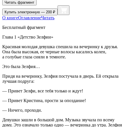
Читать фрагмент
Купить
электронную — 200 ₽
О книге
Оглавление
Читать
Бесплатный фрагмент
Глава 1 «Детство Зелфии»
Красивая молодая девушка спешила на вечеринку к друзья.
Она была высокая, ее черные волосы касались колен,
а голубые глаза сияли в темноте.
Это была Зелфия…
Придя на вечеринку, Зелфия постучала в дверь. Ей открыла
лучшая подруга:
— Привет Зелфи, все тебя только и ждут!
— Привет Кристина, прости за опоздание!
— Ничего, проходи.
Девушки зашли в большой дом. Музыка звучала по всему
дому. Это означало только одно — вечеринка до утра. Зелфия