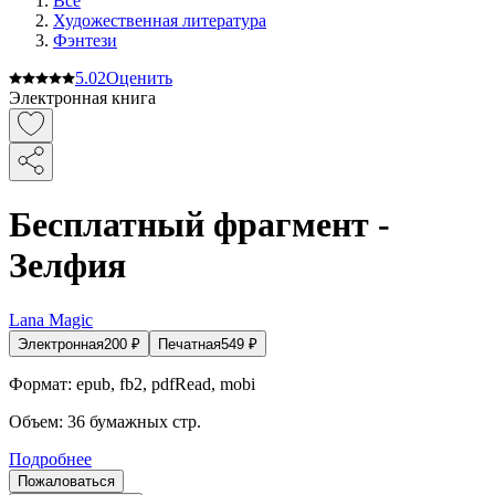
Все
Художественная литература
Фэнтези
5.0
2
Оценить
Электронная книга
Бесплатный фрагмент -
Зелфия
Lana Magic
Электронная
200
₽
Печатная
549
₽
Формат:
epub, fb2, pdfRead, mobi
Объем:
36
бумажных стр.
Подробнее
Пожаловаться