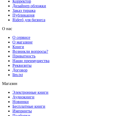
Корректор
Дизайнер обложки
Заказ тиража
Публикация
Rideró для бизнеса
О нас
О сервисе
О магазине
Книги
Возникли вопросы?
Приватность
Наши преимущества
Реквизиты
Договор
llm.txt
Магазин
Электронные книги
Аудиокниги
Новинки
Бесплатные книги
Импринты
Подборки