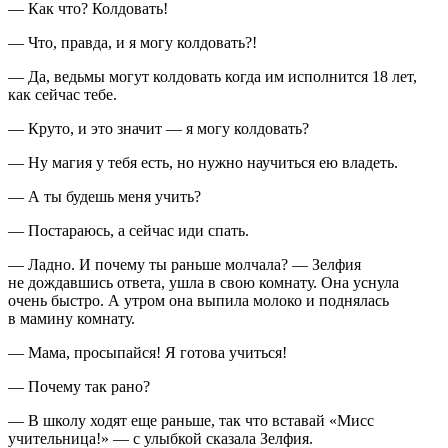
— Как что? Колдовать!
— Что, правда, и я могу колдовать?!
— Да, ведьмы могут колдовать когда им исполнится 18 лет,
как сейчас тебе.
— Круто, и это значит — я могу колдовать?
— Ну магия у тебя есть, но нужно научиться ею владеть.
— А ты будешь меня учить?
— Постараюсь, а сейчас иди спать.
— Ладно. И почему ты раньше молчала? — Зелфия
не дождавшись ответа, ушла в свою комнату. Она уснула
очень быстро. А утром она выпила молоко и поднялась
в мамину комнату.
— Мама, просыпайся! Я готова учиться!
— Почему так рано?
— В школу ходят еще раньше, так что вставай «Мисс
учительница!» — с улыбкой сказала Зелфия.