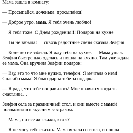
Мама зашла в комнату:
— Просыпайся, доченька, просыпайся!
— Доброе утро, мама. Я тебя очень люблю!
— Я тебя тоже. C Днем рождения!!! Подарок на кухне.
— Ты не забыла! — сквозь радостные слезы сказала Зелфия
— Конечно не забыла. Я жду тебя на кухне. — Мама ушла.
Зелфия быстренько оделась и пошла на кухню. Там уже ждала
ее мама. Она вручила Зелфии подарок:
— Вау, это то что мне нужно, телефон! Я мечтала о нем!
Спасибо мама! Я благодарна тебе за подарка.
— Я рада, что тебе понравилось! Мне нравится когда ты
счастлива…
Зелфия села за праздничный стол, и они вместе с мамой
полакомились вкусным завтраком.
— Мама, но все же скажи, кто я?
— Я не могу тебе сказать. Мама встала со стола, и пошла