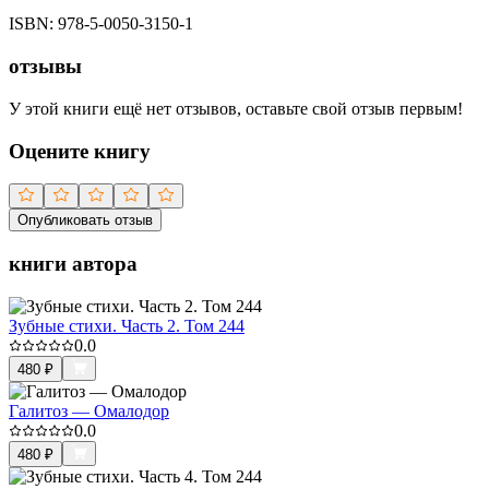
ISBN:
978-5-0050-3150-1
отзывы
У этой книги ещё нет отзывов, оставьте свой отзыв первым!
Оцените книгу
Опубликовать отзыв
книги автора
Зубные стихи. Часть 2. Том 244
0.0
480
₽
Галитоз — Омалодор
0.0
480
₽