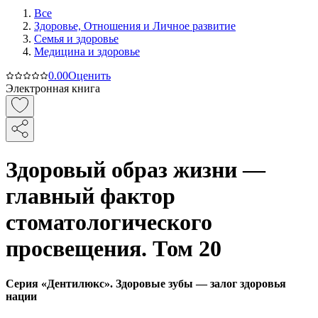
Все
Здоровье, Отношения и Личное развитие
Семья и здоровье
Медицина и здоровье
0.0
0
Оценить
Электронная книга
Здоровый образ жизни —
главный фактор
стоматологического
просвещения. Том 20
Серия «Дентилюкс». Здоровые зубы — залог здоровья
нации