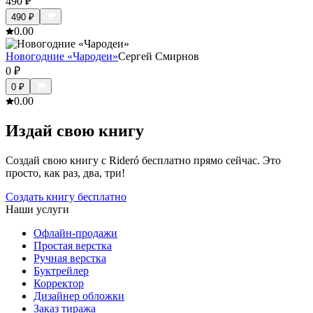
490
₽
490
₽
0.0
0
Новогодние «Чародеи»
Сергей Смирнов
0
₽
0
₽
0.0
0
Издай свою книгу
Создай свою книгу с Rideró бесплатно прямо сейчас. Это
просто, как раз, два, три!
Создать книгу бесплатно
Наши услуги
Офлайн-продажи
Простая верстка
Ручная верстка
Буктрейлер
Корректор
Дизайнер обложки
Заказ тиража