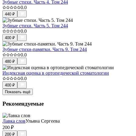
Зубные стихи. Часть 4. Том 244
0.0
440
₽
Зубные стихи. Часть 5. Том 244
0.0
400
₽
Зубные стихи-памятки. Часть 9. Том 244
0.0
480
₽
Индексная оценка в ортопедической стоматологии
0.0
400
₽
Показать ещё
Рекомендуемые
Лавка слов
Ульяна Сергеева
200
₽
200
₽