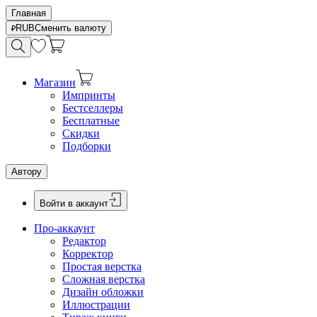
Главная
RUB
Сменить валюту
Магазин
Импринты
Бестселлеры
Бесплатные
Скидки
Подборки
Автору
Войти в аккаунт
Про-аккаунт
Редактор
Корректор
Простая верстка
Сложная верстка
Дизайн обложки
Иллюстрации