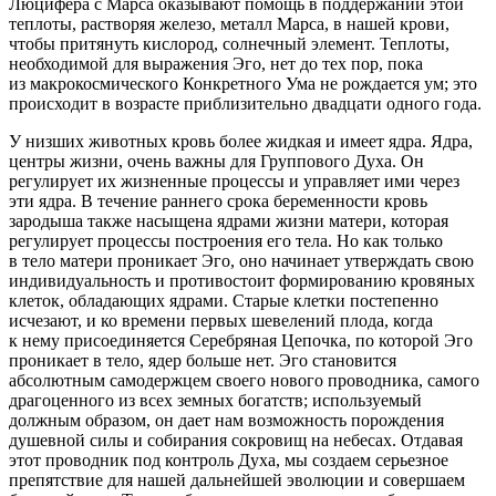
Люцифера с Марса оказывают помощь в поддержании этой
теплоты, растворяя железо, металл Марса, в нашей крови,
чтобы притянуть кислород, солнечный элемент. Теплоты,
необходимой для выражения Эго, нет до тех пор, пока
из макрокосмического Конкретного Ума не рождается ум; это
происходит в возрасте приблизительно двадцати одного года.
У низших животных кровь более жидкая и имеет ядра. Ядра,
центры жизни, очень важны для Группового Духа. Он
регулирует их жизненные процессы и управляет ими через
эти ядра. В течение раннего срока беременности кровь
зародыша также насыщена ядрами жизни матери, которая
регулирует процессы построения его тела. Но как только
в тело матери проникает Эго, оно начинает утверждать свою
индивидуальность и противостоит формированию кровяных
клеток, обладающих ядрами. Старые клетки постепенно
исчезают, и ко времени первых шевелений плода, когда
к нему присоединяется Серебряная Цепочка, по которой Эго
проникает в тело, ядер больше нет. Эго становится
абсолютным самодержцем своего нового проводника, самого
драгоценного из всех земных богатств; используемый
должным образом, он дает нам возможность порождения
душевной силы и собирания сокровищ на небесах. Отдавая
этот проводник под контроль Духа, мы создаем серьезное
препятствие для нашей дальнейшей эволюции и совершаем