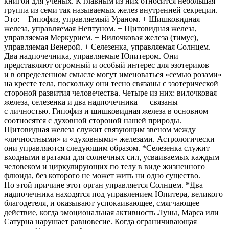
книгой для ученых. К главным из них относится небольшая
группа из семи так называемых желез внутренней секреции.
Это: + Гипофиз, управляемый Ураном. + Шиш
ковид
ная
железа, управляемая Нептуном. + Щитовидная железа,
управляемая Меркурием. + Вилочковая железа (тимус),
управляемая Венерой. + Селезенка, управляемая Солнцем. +
Два надпочечника, управляемые Юпитером. Они
представляют огромный и особый интерес для эзотериков
и в определенном смысле могут именоваться «семью розами»
на кресте тела, поскольку они тесно связаны с эзотерической
стороной развития человечества. Четыре из них: вилочковая
железа, селезенка и два надпочечника — связаны
с личностью. Гипофиз и шиш
ковид
ная железа в основном
соотносятся с духовной стороной нашей природы.
Щитовидная железа служит связующим звеном между
«личностными» и «духовными» железами. Астрологически
они управляются следующим образом. *Селезенка служит
входными вратами для солнечных сил, усваиваемых каждым
человеком и циркулирующих по телу в виде жизненного
флюида, без которого не может жить ни одно существо.
По этой причине этот орган управляется Солнцем. *Два
надпочечника находятся под управлением Юпитера, великого
благодетеля, и оказывают успокаивающее, смягчающее
действие, когда эмоциональная активность Луны, Марса или
Сатурна нарушает равновесие. Когда ограничивающая