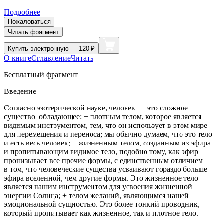
Подробнее
Пожаловаться
Читать фрагмент
Купить
электронную — 120 ₽
О книге
Оглавление
Читать
Бесплатный фрагмент
Введение
Согласно эзотерической науке, человек — это сложное
существо, обладающее: +
плотным телом
, которое является
видимым инструментом, тем, что он использует в этом мире
для перемещения и переноса; мы обычно думаем, что это тело
и есть весь человек; +
жизненным телом
, созданным из эфира
и пропитывающим видимое тело, подобно тому, как эфир
пронизывает все прочие формы, с единственным отличием
в том, что человеческие существа усваивают гораздо больше
эфира вселенной, чем другие формы. Это жизненное тело
является нашим инструментом для усвоения жизненной
энергии Солнца; +
телом желаний
, являющимся нашей
эмоциональной сущностью. Это более тонкий проводник,
который пропитывает как жизненное, так и плотное тело.