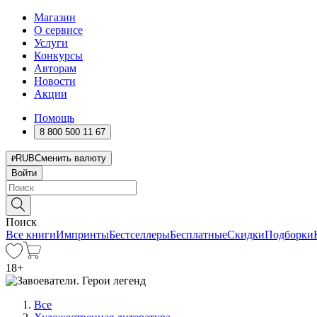
Магазин
О сервисе
Услуги
Конкурсы
Авторам
Новости
Акции
Помощь
8 800 500 11 67
RUB
Сменить валюту
Войти
Поиск
Все книги
Импринты
Бестселлеры
Бесплатные
Скидки
Подборки
18
+
Все