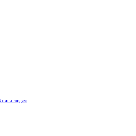
Книги людям