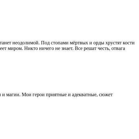
 станет неодолимой. Под стопами мёртвых и орды хрустят кости
т миром. Никто ничего не знает. Все решат честь, отвага
и и магии. Мои герои приятные и адекватные, сюжет