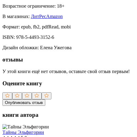
Возрастное ограничение:
18
+
В магазинах:
ЛитРес
Amazon
Формат:
epub, fb2, pdfRead, mobi
ISBN:
978-5-4493-3152-6
Дизайн обложки
:
Елена Ужегова
отзывы
У этой книги ещё нет отзывов, оставьте свой отзыв первым!
Оцените книгу
Опубликовать отзыв
книги автора
Тайны Эльфигории