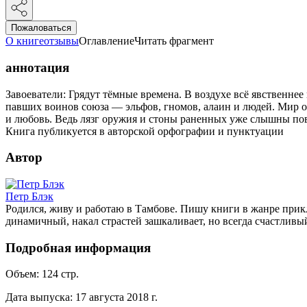
Пожаловаться
О книге
отзывы
Оглавление
Читать фрагмент
аннотация
Завоеватели: Грядут тёмные времена. В воздухе всё явственне
павших воинов союза — эльфов, гномов, алаин и людей. Мир об
и любовь. Ведь лязг оружия и стоны раненных уже слышны пов
Книга публикуется в авторской орфографии и пунктуации
Автор
Петр Блэк
Родился, живу и работаю в Тамбове. Пишу книги в жанре прик
динамичный, накал страстей зашкаливает, но всегда счастливы
Подробная информация
Объем:
124
стр.
Дата выпуска:
17 августа 2018 г.