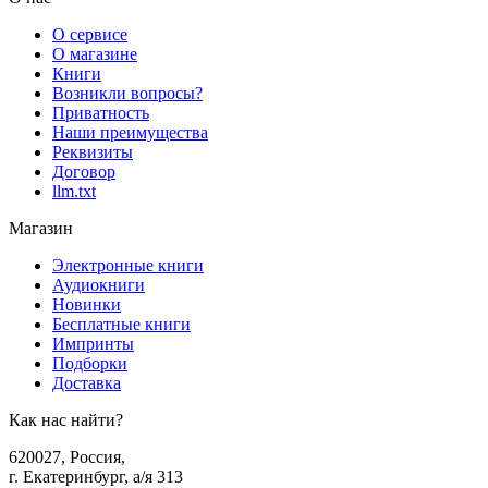
О сервисе
О магазине
Книги
Возникли вопросы?
Приватность
Наши преимущества
Реквизиты
Договор
llm.txt
Магазин
Электронные книги
Аудиокниги
Новинки
Бесплатные книги
Импринты
Подборки
Доставка
Как нас найти?
620027
,
Россия
,
г. Екатеринбург, а/я 313