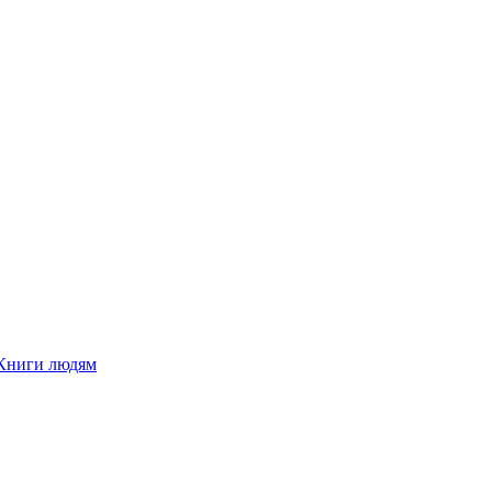
Книги людям