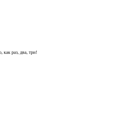
 как раз, два, три!