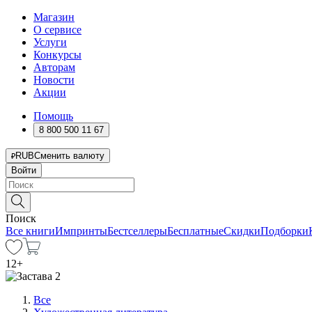
Магазин
О сервисе
Услуги
Конкурсы
Авторам
Новости
Акции
Помощь
8 800 500 11 67
RUB
Сменить валюту
Войти
Поиск
Все книги
Импринты
Бестселлеры
Бесплатные
Скидки
Подборки
12
+
Все