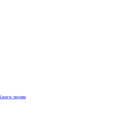
Книги людям