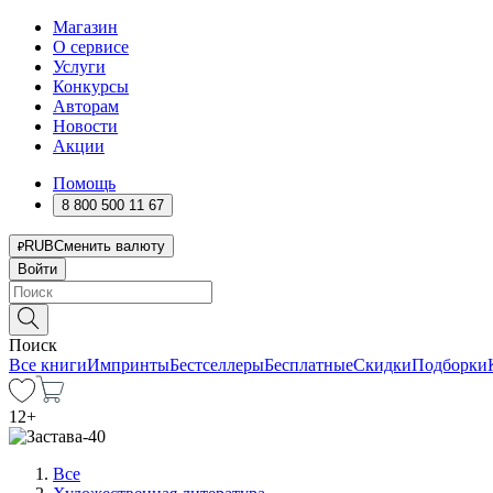
Магазин
О сервисе
Услуги
Конкурсы
Авторам
Новости
Акции
Помощь
8 800 500 11 67
RUB
Сменить валюту
Войти
Поиск
Все книги
Импринты
Бестселлеры
Бесплатные
Скидки
Подборки
12
+
Все