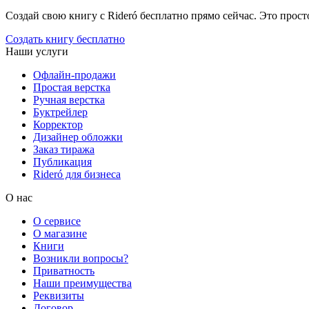
Создай свою книгу с Rideró бесплатно прямо сейчас. Это просто,
Создать книгу бесплатно
Наши услуги
Офлайн-продажи
Простая верстка
Ручная верстка
Буктрейлер
Корректор
Дизайнер обложки
Заказ тиража
Публикация
Rideró для бизнеса
О нас
О сервисе
О магазине
Книги
Возникли вопросы?
Приватность
Наши преимущества
Реквизиты
Договор