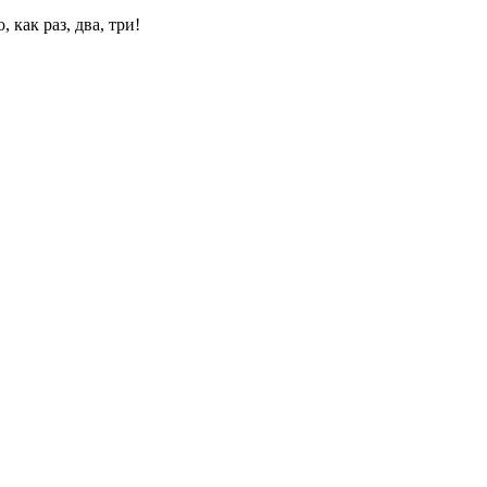
 как раз, два, три!