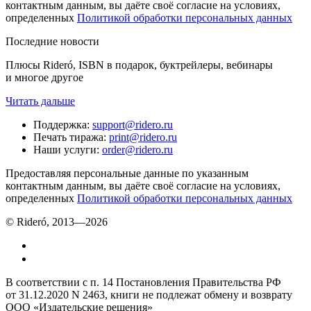
контактным данным, вы даёте своё согласие на условиях,
определенных
Политикой обработки персональных данных
Последние новости
Плюсы Rideró, ISBN в подарок, буктрейлеры, вебинары
и многое другое
Читать дальше
Поддержка
:
support@ridero.ru
Печать тиража
:
print@ridero.ru
Наши услуги
:
order@ridero.ru
Предоставляя персональные данные по указанным
контактным данным, вы даёте своё согласие на условиях,
определенных
Политикой обработки персональных данных
© Rideró, 2013—
2026
В соответствии с п. 14 Постановления Правительства РФ
от 31.12.2020 N 2463, книги не подлежат обмену и возврату
ООО «Издательские решения»