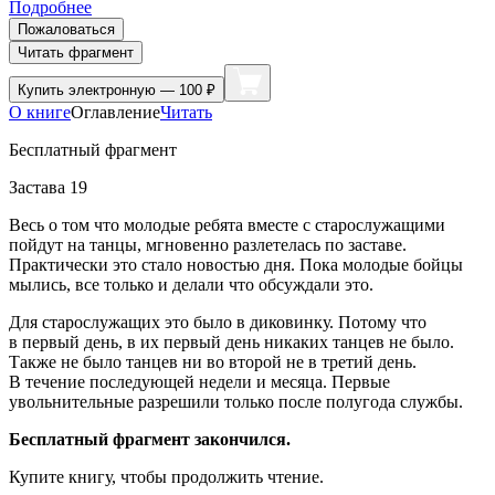
Подробнее
Пожаловаться
Читать фрагмент
Купить
электронную — 100 ₽
О книге
Оглавление
Читать
Бесплатный фрагмент
Застава 19
Весь о том что молодые ребята вместе с старослужащими
пойдут на танцы, мгновенно разлетелась по заставе.
Практически это стало новостью дня. Пока молодые бойцы
мылись, все только и делали что обсуждали это.
Для старослужащих это было в диковинку. Потому что
в первый день, в их первый день никаких танцев не было.
Также не было танцев ни во второй не в третий день.
В течение последующей недели и месяца. Первые
увольнительные разрешили только после полугода службы.
Бесплатный фрагмент закончился.
Купите книгу, чтобы продолжить чтение.