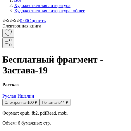
Все
Художественная литература
Художественная литература: общее
0.0
0
Оценить
Электронная книга
Бесплатный фрагмент -
Застава-19
Рассказ
Руслан Ишалин
Электронная
100
₽
Печатная
544
₽
Формат:
epub, fb2, pdfRead, mobi
Объем:
6
бумажных стр.