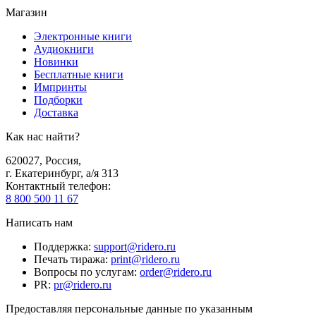
Магазин
Электронные книги
Аудиокниги
Новинки
Бесплатные книги
Импринты
Подборки
Доставка
Как нас найти?
620027
,
Россия
,
г. Екатеринбург, а/я 313
Контактный телефон
:
8 800 500 11 67
Написать нам
Поддержка
:
support@ridero.ru
Печать тиража
:
print@ridero.ru
Вопросы по услугам
:
order@ridero.ru
PR
:
pr@ridero.ru
Предоставляя персональные данные по указанным