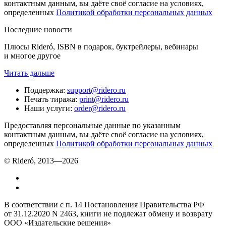
контактным данным, вы даёте своё согласие на условиях,
определенных
Политикой обработки персональных данных
Последние новости
Плюсы Rideró, ISBN в подарок, буктрейлеры, вебинары
и многое другое
Читать дальше
Поддержка
:
support@ridero.ru
Печать тиража
:
print@ridero.ru
Наши услуги
:
order@ridero.ru
Предоставляя персональные данные по указанным
контактным данным, вы даёте своё согласие на условиях,
определенных
Политикой обработки персональных данных
© Rideró, 2013—
2026
В соответствии с п. 14 Постановления Правительства РФ
от 31.12.2020 N 2463, книги не подлежат обмену и возврату
ООО «Издательские решения»