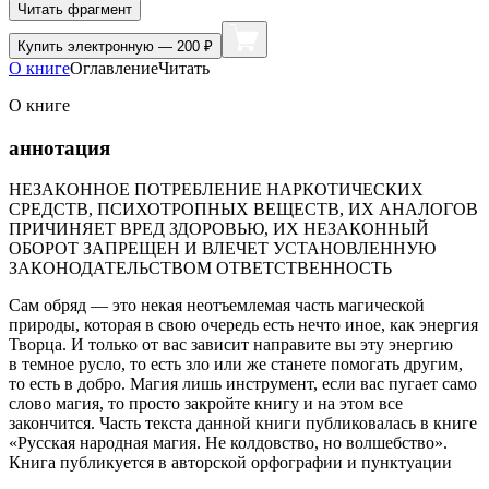
Читать фрагмент
Купить
электронную — 200 ₽
О книге
Оглавление
Читать
О книге
аннотация
НЕЗАКОННОЕ ПОТРЕБЛЕНИЕ НАРКОТИЧЕСКИХ
СРЕДСТВ, ПСИХОТРОПНЫХ ВЕЩЕСТВ, ИХ АНАЛОГОВ
ПРИЧИНЯЕТ ВРЕД ЗДОРОВЬЮ, ИХ НЕЗАКОННЫЙ
ОБОРОТ ЗАПРЕЩЕН И ВЛЕЧЕТ УСТАНОВЛЕННУЮ
ЗАКОНОДАТЕЛЬСТВОМ ОТВЕТСТВЕННОСТЬ
Сам обряд — это некая неотъемлемая часть магической
природы, которая в свою очередь есть нечто иное, как энергия
Творца. И только от вас зависит направите вы эту энергию
в темное русло, то есть зло или же станете помогать другим,
то есть в добро. Магия лишь инструмент, если вас пугает само
слово магия, то просто закройте книгу и на этом все
закончится. Часть текста данной книги публиковалась в книге
«Русская народная магия. Не колдовство, но волшебство».
Книга публикуется в авторской орфографии и пунктуации