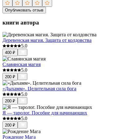
Опубликовать отзыв
книги автора
Деревенская магия. Защита от колдовства
5.0
400
₽
Славянская магия
5.0
200
₽
«Дыхамм». Целительная сила бога
5.0
200
₽
Я — таролог. Пособие для начинающих
5.0
200
₽
Рождение Мага