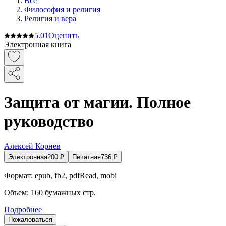
Все
Философия и религия
Религия и вера
5.0
1
Оценить
Электронная книга
Защита от магии. Полное
руководство
Алексей Корнев
Электронная
200
₽
Печатная
736
₽
Формат:
epub, fb2, pdfRead, mobi
Объем:
160
бумажных стр.
Подробнее
Пожаловаться