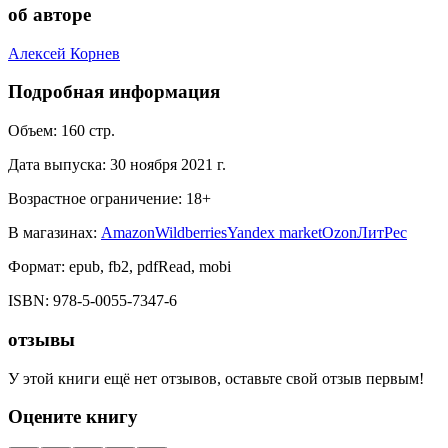
об авторе
Алексей Корнев
Подробная информация
Объем:
160
стр.
Дата выпуска:
30 ноября 2021 г.
Возрастное ограничение:
18
+
В магазинах:
Amazon
Wildberries
Yandex market
Ozon
ЛитРес
Формат:
epub, fb2, pdfRead, mobi
ISBN:
978-5-0055-7347-6
отзывы
У этой книги ещё нет отзывов, оставьте свой отзыв первым!
Оцените книгу