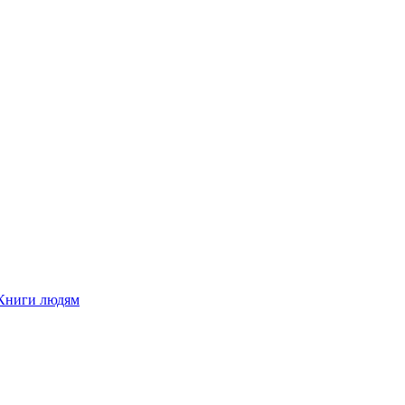
Книги людям