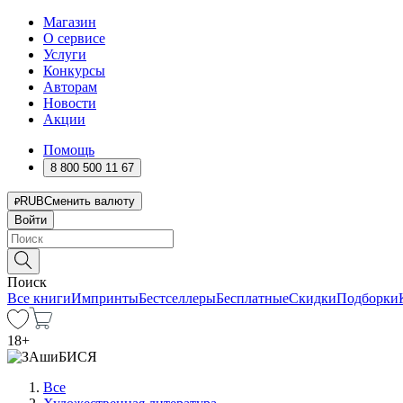
Магазин
О сервисе
Услуги
Конкурсы
Авторам
Новости
Акции
Помощь
8 800 500 11 67
RUB
Сменить валюту
Войти
Поиск
Все книги
Импринты
Бестселлеры
Бесплатные
Скидки
Подборки
18
+
Все