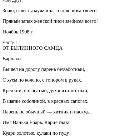
Знаю, если ты мужчина, то для нюха твоего
Пряный запах женской писи заебисея всего!
Ноябрь 1998 г.
Часть 1
ОТ БЫЛИННОГО САМЦА
Варнаки
Вышел на дорогу парень беззаботный,
С хуем по колено, с топором в руках.
Крепкий, волосатый, духовито-потный,
В шапке соболиной, в красных сапогах.
Парень не обычный — хитник и паскуда.
Имя Ванька Ёбарь. Карие глаза.
Кудри золотые, кулаки по пуду,