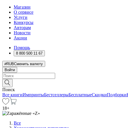
Магазин
О сервисе
Услуги
Конкурсы
Авторам
Новости
Акции
Помощь
8 800 500 11 67
RUB
Сменить валюту
Войти
Поиск
Все книги
Импринты
Бестселлеры
Бесплатные
Скидки
Подборки
18
+
Все