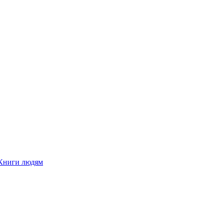
Книги людям