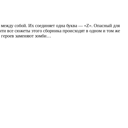
ы между собой. Их соединяет одна буква — «Z». Опасный для
чти все сюжеты этого сборника происходят в одном и том же
х героев заменяют зомби…