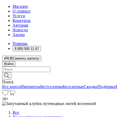
Магазин
О сервисе
Услуги
Конкурсы
Авторам
Новости
Акции
Помощь
8 800 500 11 67
RUB
Сменить валюту
Войти
Поиск
Все книги
Импринты
Бестселлеры
Бесплатные
Скидки
Подборки
18
+
Все