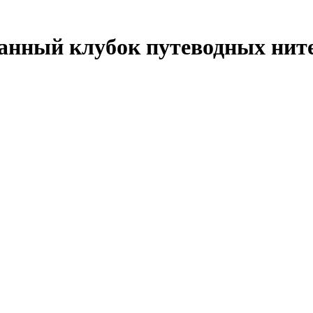
анный клубок путеводных нит