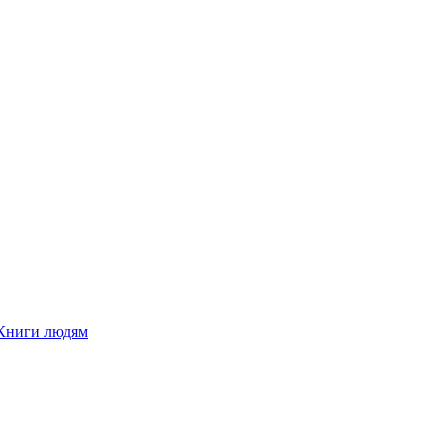
Книги людям