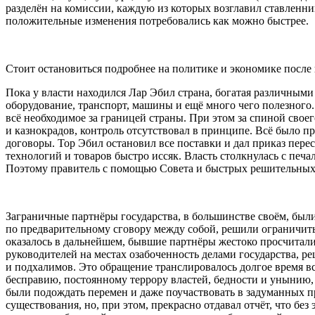
разделён на комиссии, каждую из которых возглавил ставленни
положительные изменения потребовались как можно быстрее.
Стоит остановиться подробнее на политике и экономике после 
Пока у власти находился Лар Эбил страна, богатая различными
оборудование, транспорт, машины и ещё много чего полезного.
всё необходимое за границей страны. При этом за спиной сво
и казнокрадов, контроль отсутствовал в принципе. Всё было п
договоры. Тор Эбил остановил все поставки и дал приказ пере
технологий и товаров быстро иссяк. Власть столкнулась с пе
Поэтому правитель с помощью Совета и быстрых решительных д
Заграничные партнёры государства, в большинстве своём, был
по предварительному сговору между собой, решили ограничить 
оказалось в дальнейшем, бывшие партнёры жестоко просчиталис
руководителей на местах озабоченность делами государства, 
и подхалимов. Это обращение транслировалось долгое время 
бесправию, постоянному
терро
ру властей, бедности и унынию, 
были подождать перемен и даже поучаствовать в задуманных пре
существования, но, при этом, прекрасно отдавал отчёт, что б