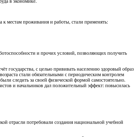
уда в экономике.
 к местам проживания и работы, стали применять:
аботоспособности и прочих условий, позволяющих получить
счёт государства, с целью прививать населению здоровый образ
 возраста стали обязательными с периодическим контролем
ыли следить за своей физической формой самостоятельно.
истов и начальников дал положительный эффект: повысилась
ской отрасли потребовали создания
нацио
нальной учебной