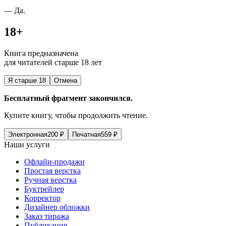
— Да.
18+
Книга предназначена
для читателей старше 18 лет
Я старше 18
Отмена
Бесплатный фрагмент закончился.
Купите книгу, чтобы продолжить чтение.
Электронная
200
₽
Печатная
559
₽
Наши услуги
Офлайн-продажи
Простая верстка
Ручная верстка
Буктрейлер
Корректор
Дизайнер обложки
Заказ тиража
Публикация