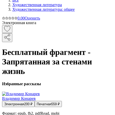
Все
Художественная литература
Художественная литература: общее
0.0
0
Оценить
Электронная книга
Бесплатный фрагмент -
Запрятанная за стенами
жизнь
Избранные рассказы
Владимир Конарев
Электронная
200
₽
Печатная
559
₽
Формат:
epub, fb2, pdfRead, mobi