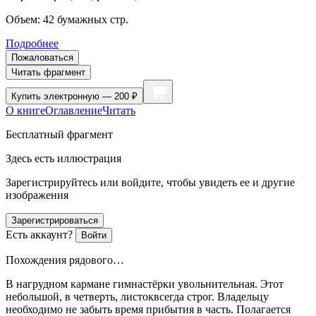
Объем:
42
бумажных стр.
Подробнее
Пожаловаться
Читать фрагмент
Купить
электронную — 200 ₽
О книге
Оглавление
Читать
Бесплатный фрагмент
Здесь есть иллюстрация
Зарегистрируйтесь или войдите, чтобы увидеть ее и другие
изображения
Зарегистрироваться
Есть аккаунт?
Войти
Похождения рядового…
В нагрудном кармане гимнастёрки увольнительная. Этот
небольшой, в четверть, листоквсегда строг. Владельцу
необходимо не забыть время прибытия в часть. Полагается