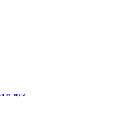
Книги людям