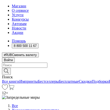
Магазин
О сервисе
Услуги
Конкурсы
Авторам
Новости
Акции
Помощь
8 800 500 11 67
RUB
Сменить валюту
Войти
Поиск
Все книги
Импринты
Бестселлеры
Бесплатные
Скидки
Подборки
12
+
Все