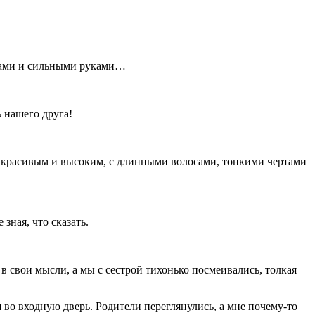
чами и сильными руками…
ь нашего друга!
т красивым и высоким, с длинными волосами, тонкими чертами
зная, что сказать.
 свои мысли, а мы с сестрой тихонько посмеивались, толкая
 во входную дверь. Родители переглянулись, а мне почему-то