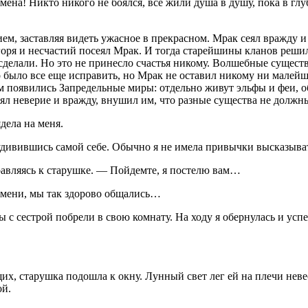
ена! Никто никого не боялся, все жили душа в душу, пока в гл
ем, заставляя видеть ужасное в прекрасном. Мрак сеял вражду и
о горя и несчастий посеял Мрак. И тогда старейшины кланов реш
 сделали. Но это не принесло счастья никому. Волшебные существ
но было все еще исправить, но Мрак не оставил никому ни мале
азом появились Запредельные миры: отдельно живут эльфы и феи,
л неверие и вражду, внушил им, что разные существа не должны
дела на меня.
 удивившись самой себе. Обычно я не имела привычки высказыва
равляясь к старушке. — Пойдемте, я постелю вам…
емени, мы так здорово общались…
 с сестрой побрели в свою комнату. На ходу я обернулась и успе
их, старушка подошла к окну. Лунный свет лег ей на плечи нев
ой.