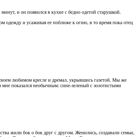
 минут, и он появился в кухне с бедно одетой старушкой.
м одежду и усаживая ее поближе к огню, в то время пока отец
 своем любимом кресле и дремал, укрывшись газетой. Мы же
лаз мне показался необычным: сине-зеленый с золотистыми
тва жили бок о бок друг с другом. Женились, создавали семьи,