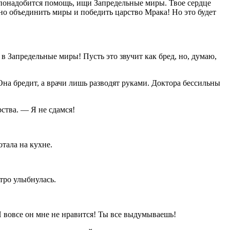
 понадобится помощь, ищи Запредельные миры. Твое сердце
но объединить миры и победить царство Мрака! Но это будет
 в Запредельные миры! Пусть это звучит как бред, но, думаю,
 Она бредит, а врачи лишь разводят руками. Доктора бессильны
рства. — Я не сдамся!
отала на кухне.
итро улыбнулась.
И вовсе он мне не нравится! Ты все выдумываешь!