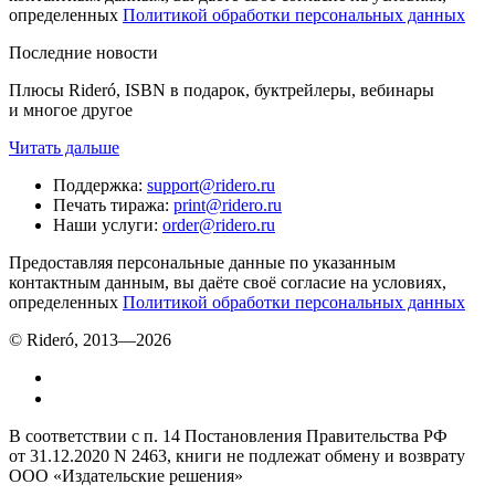
определенных
Политикой обработки персональных данных
Последние новости
Плюсы Rideró, ISBN в подарок, буктрейлеры, вебинары
и многое другое
Читать дальше
Поддержка
:
support@ridero.ru
Печать тиража
:
print@ridero.ru
Наши услуги
:
order@ridero.ru
Предоставляя персональные данные по указанным
контактным данным, вы даёте своё согласие на условиях,
определенных
Политикой обработки персональных данных
© Rideró, 2013—
2026
В соответствии с п. 14 Постановления Правительства РФ
от 31.12.2020 N 2463, книги не подлежат обмену и возврату
ООО «Издательские решения»