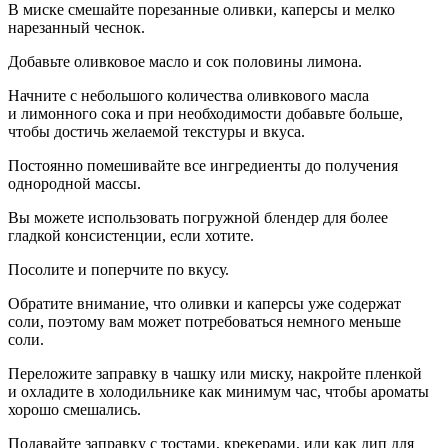
В миске смешайте порезанные оливки, каперсы и мелко
нарезанный чеснок.
Добавьте оливковое масло и сок половины лимона.
Начните с небольшого количества оливкового масла
и лимонного сока и при необходимости добавьте больше,
чтобы достичь желаемой текстуры и вкуса.
Постоянно помешивайте все ингредиенты до получения
однородной массы.
Вы можете использовать погружной блендер для более
гладкой консистенции, если хотите.
Посолите и поперчите по вкусу.
Обратите внимание, что оливки и каперсы уже содержат
соли, поэтому вам может потребоваться немного меньше
соли.
Переложите заправку в чашку или миску, накройте пленкой
и охладите в холодильнике как минимум час, чтобы ароматы
хорошо смешались.
Подавайте заправку с тостами,
крек
ерами, или как дип для