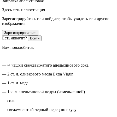
Заправка апельсиновая
Здесь есть иллюстрация
Зарегистрируйтесь или войдите, чтобы увидеть ее и другие
изображения
Зарегистрироваться
Есть аккаунт?
Войти
Вам понадобится:
— ¼ чашки свежевыжатого апельсинового сока
— 2 ст. л. оливкового масла
Extra
Virgin
— 1 ст. л. меда
— 1 ч. л. апельсиновой цедры (измельченной)
— соль
— свежемолотый черный перец по вкусу