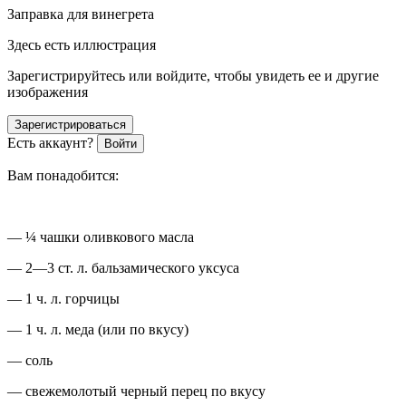
Заправка для винегрета
Здесь есть иллюстрация
Зарегистрируйтесь или войдите, чтобы увидеть ее и другие
изображения
Зарегистрироваться
Есть аккаунт?
Войти
Вам понадобится:
— ¼ чашки оливкового масла
— 2—3 ст. л. бальзамического уксуса
— 1 ч. л. горчицы
— 1 ч. л. меда (или по вкусу)
— соль
— свежемолотый черный перец по вкусу