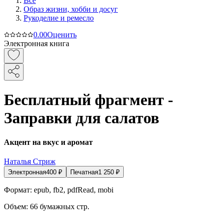
Все
Образ жизни, хобби и досуг
Рукоделие и ремесло
0.0
0
Оценить
Электронная книга
Бесплатный фрагмент -
Заправки для салатов
Акцент на вкус и аромат
Наталья Стриж
Электронная
400
₽
Печатная
1 250
₽
Формат:
epub, fb2, pdfRead, mobi
Объем:
66
бумажных стр.