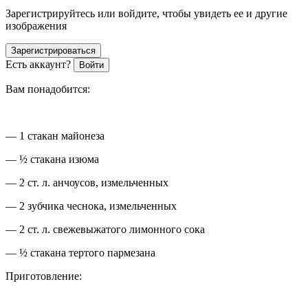
Зарегистрируйтесь или войдите, чтобы увидеть ее и другие
изображения
Зарегистрироваться
Есть аккаунт?
Войти
Вам понадобится:
— 1 стакан майонеза
— ½ стакана изюма
— 2 ст. л. анчоусов, измельченных
— 2 зубчика чеснока, измельченных
— 2 ст. л. свежевыжатого лимонного сока
— ½ стакана тертого пармезана
Приготовление: