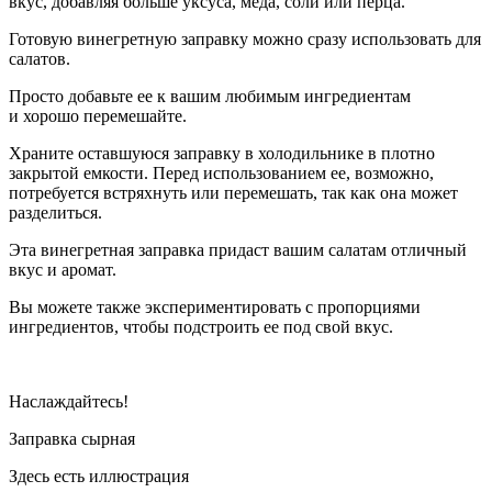
вкус, добавляя больше уксуса, меда, соли или перца.
Готовую винегретную заправку можно сразу использовать для
салатов.
Просто добавьте ее к вашим любимым ингредиентам
и хорошо перемешайте.
Храните оставшуюся заправку в холодильнике в плотно
закрытой емкости. Перед использованием ее, возможно,
потребуется встряхнуть или перемешать, так как она может
разделиться.
Эта винегретная заправка придаст вашим салатам отличный
вкус и аромат.
Вы можете также экспериментировать с пропорциями
ингредиентов, чтобы подстроить ее под свой вкус.
Наслаждайтесь!
Заправка сырная
Здесь есть иллюстрация