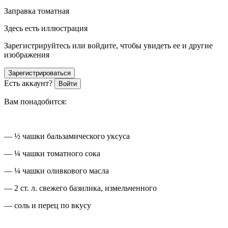
Заправка томатная
Здесь есть иллюстрация
Зарегистрируйтесь или войдите, чтобы увидеть ее и другие
изображения
Зарегистрироваться
Есть аккаунт?
Войти
Вам понадобится:
— ½ чашки бальзамического уксуса
— ¼ чашки томатного сока
— ¼ чашки оливкового масла
— 2 ст. л. свежего базилика, измельченного
— соль и перец по вкусу