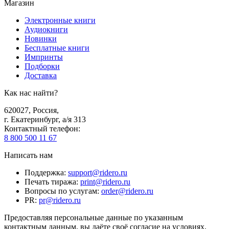
Магазин
Электронные книги
Аудиокниги
Новинки
Бесплатные книги
Импринты
Подборки
Доставка
Как нас найти?
620027
,
Россия
,
г. Екатеринбург, а/я 313
Контактный телефон
:
8 800 500 11 67
Написать нам
Поддержка
:
support@ridero.ru
Печать тиража
:
print@ridero.ru
Вопросы по услугам
:
order@ridero.ru
PR
:
pr@ridero.ru
Предоставляя персональные данные по указанным
контактным данным, вы даёте своё согласие на условиях,