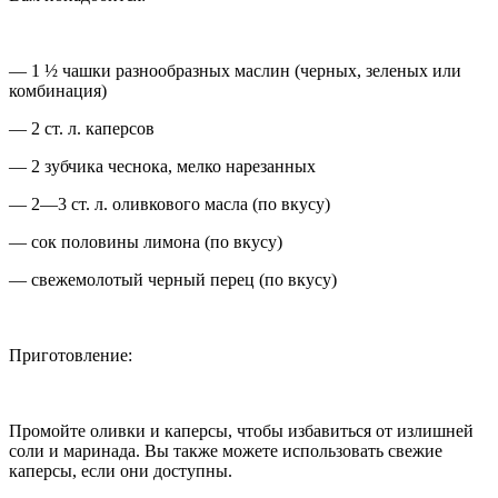
— 1 ½ чашки разнообразных маслин (черных, зеленых или
комбинация)
— 2 ст. л. каперсов
— 2 зубчика чеснока, мелко нарезанных
— 2—3 ст. л. оливкового масла (по вкусу)
— сок половины лимона (по вкусу)
— свежемолотый черный перец (по вкусу)
Приготовление:
Промойте оливки и каперсы, чтобы избавиться от излишней
соли и маринада. Вы также можете использовать свежие
каперсы, если они доступны.