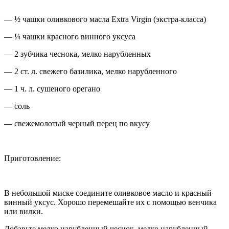
— ½ чашки оливкового масла
Extra
Virgin (экстра-класса)
— ¼ чашки красного винного уксуса
— 2 зубчика чеснока, мелко нарубленных
— 2 ст. л. свежего базилика, мелко нарубленного
— 1 ч. л. сушеного орегано
— соль
— свежемолотый черный перец по вкусу
Приготовление:
В небольшой миске соедините оливковое масло и красный
винный уксус. Хорошо перемешайте их с помощью венчика
или вилки.
Добавьте мелко нарубленный чеснок, мелко нарубленный