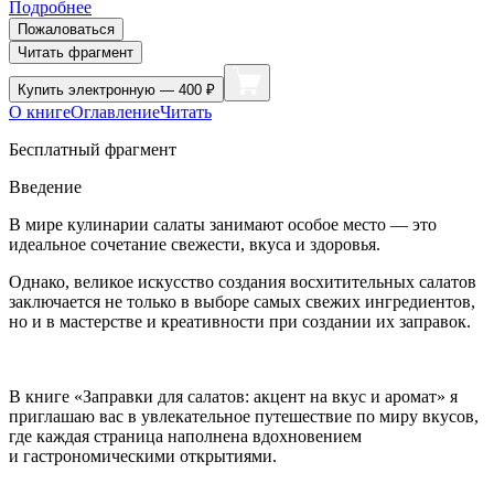
Подробнее
Пожаловаться
Читать фрагмент
Купить
электронную — 400 ₽
О книге
Оглавление
Читать
Бесплатный фрагмент
Введение
В мире кулинарии салаты занимают особое место — это
идеальное сочетание свежести, вкуса и здоровья.
Однако, великое искусство создания восхитительных салатов
заключается не только в выборе самых свежих ингредиентов,
но и в мастерстве и креативности при создании их заправок.
В книге «Заправки для салатов: акцент на вкус и аромат» я
приглашаю вас в увлекательное путешествие по миру вкусов,
где каждая страница наполнена вдохновением
и гастрономическими открытиями.