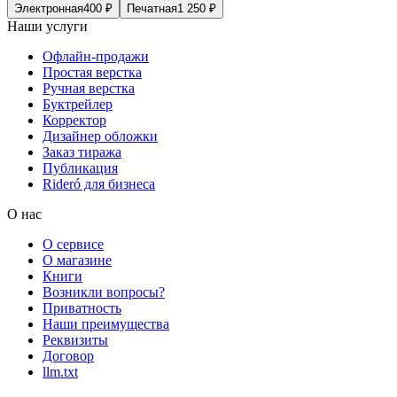
Электронная
400
₽
Печатная
1 250
₽
Наши услуги
Офлайн-продажи
Простая верстка
Ручная верстка
Буктрейлер
Корректор
Дизайнер обложки
Заказ тиража
Публикация
Rideró для бизнеса
О нас
О сервисе
О магазине
Книги
Возникли вопросы?
Приватность
Наши преимущества
Реквизиты
Договор
llm.txt