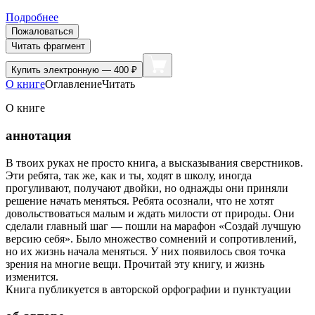
Подробнее
Пожаловаться
Читать фрагмент
Купить
электронную — 400 ₽
О книге
Оглавление
Читать
О книге
аннотация
В твоих руках не просто книга, а высказывания сверстников.
Эти ребята, так же, как и ты, ходят в школу, иногда
прогуливают, получают двойки, но однажды они приняли
решение начать меняться. Ребята осознали, что не хотят
довольствоваться малым и ждать милости от природы. Они
сделали главный шаг — пошли на марафон «Создай лучшую
версию себя». Было множество сомнений и сопротивлений,
но их жизнь начала меняться. У них появилось своя точка
зрения на многие вещи. Прочитай эту книгу, и жизнь
изменится.
Книга публикуется в авторской орфографии и пунктуации