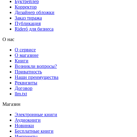
Буктрейлер
Корректор
Дизайнер обложки
Заказ тиража
Публикация
Rideró для бизнеса
О нас
О сервисе
О магазине
Книги
Возникли вопросы?
Приватность
Наши преимущества
Реквизиты
Договор
llm.txt
Магазин
Электронные книги
Аудиокниги
Новинки
Бесплатные книги
Импринты