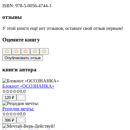
ISBN:
978-5-0056-4744-3
отзывы
У этой книги ещё нет отзывов, оставьте свой отзыв первым!
Оцените книгу
Опубликовать отзыв
книги автора
Блокнот «ОСОЗНАНКА»
0.0
120
₽
Рецидив мечты:
0.0
396
₽