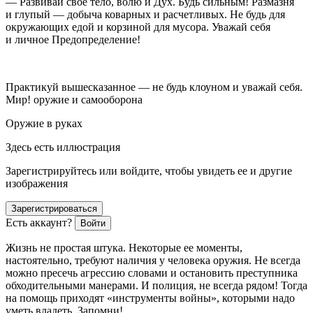
— Развивай свое тело, волю и Дух. Будь сильным! Размазня
и глупый — добыча коварных и расчетливых. Не будь для
окружающих едой и корзиной для мусора. Уважай себя
и личное Предопределение!
Практикуй вышесказанное — не будь клоуном и уважай себя.
Мир! оружие и самооборона
Оружие в руках
Здесь есть иллюстрация
Зарегистрируйтесь или войдите, чтобы увидеть ее и другие
изображения
Зарегистрироваться
Есть аккаунт?
Войти
Жизнь не простая штука. Некоторые ее моменты,
настоятельно, требуют наличия у человека оружия. Не всегда
можно пресечь агрессию словами и остановить преступника
обходительными манерами. И полиция, не всегда рядом! Тогда
на помощь приходят «инструменты войны», которыми надо
уметь владеть.
Запомни!