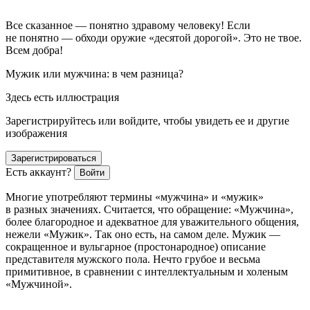
Все сказанное — понятно здравому человеку! Если
не понятно — обходи оружие «десятой дорогой». Это не твое.
Всем добра!
Мужик или мужчина: в чем разница?
Здесь есть иллюстрация
Зарегистрируйтесь или войдите, чтобы увидеть ее и другие
изображения
Зарегистрироваться
Есть аккаунт?
Войти
Многие употребляют термины «мужчина» и «мужик»
в разных значениях. Считается, что обращение: «Мужчина»,
более благородное и адекватное для уважительного общения,
нежели «Мужик». Так оно есть, на самом деле. Мужик —
сокращенное и вульгарное (простонародное) описание
представителя мужского пола. Нечто грубое и весьма
примитивное, в сравнении с интеллектуальным и холеным
«Мужчиной».