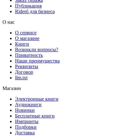
Заказ тиража
Публикация
Rideró для бизнеса
О нас
О сервисе
О магазине
Книги
Возникли вопросы?
Приватность
Наши преимущества
Реквизиты
Договор
llm.txt
Магазин
Электронные книги
Аудиокниги
Новинки
Бесплатные книги
Импринты
Подборки
Доставка