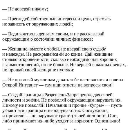
— Не доверяй никому;
— Преследуй собственные интересы и цели, стремясь
не зависеть от окружающих людей;
— Веди контроль деньгам своим, и не рассказывай
окружающим о состоянии личных финансов;
— Женщине, вместе с тобой, не вверяй свою судьбу
и надежды. Не раскрывайся ей до конца. Дай женщине
столько откровенности, сколько необходимо для хороших
взаимоотношений, но не больше. Не верь ей в важных вещах,
но прощай своей женщине пустяки;
— Не позволяй мужчинам давать тебе наставления и советы.
Открой Интернет — там ищи ответы на вопросы свои!
— Создай границы «Разрешено-Запрещено», для своей
личности и жизни. Не позволяй окружающим нарушать их.
Никому не позволяй! Начальник и прочие «бугры» — пусть
узнают эти границы и не нарушают их. Сослуживцы
и приятели — не нарушают границ твоей личности. Они,
либо принимают их, либо уходят за горизонт. Однозначно!