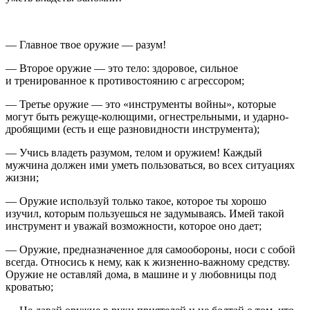
— Главное твое оружие — разум!
— Второе оружие — это тело: здоровое, сильное
и тренированное к противостоянию с агрессором;
— Третье оружие — это «инструменты войны», которые
могут быть режуще-колющими, огнестрельными, и ударно-
дробящими (есть и еще разновидности инструмента);
— Учись владеть разумом, телом и оружием! Каждый
мужчина должен ими уметь пользоваться, во всех ситуациях
жизни;
— Оружие используй только такое, которое ты хорошо
изучил, которым пользуешься не задумываясь. Имей такой
инструмент и уважай возможности, которое оно дает;
— Оружие, предназначенное для самообороны, носи с собой
всегда. Относись к нему, как к жизненно-важному средству.
Оружие не оставляй дома, в машине и у любовницы под
кроватью;