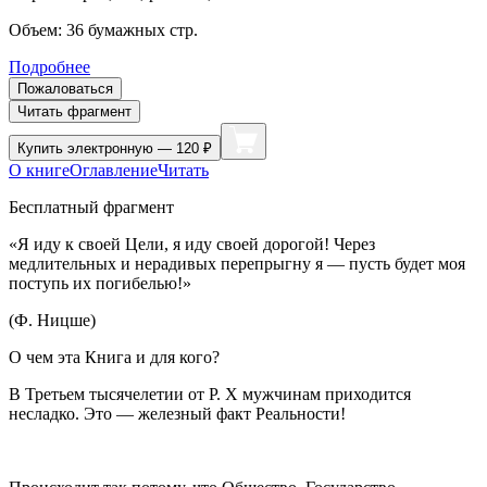
Объем:
36
бумажных стр.
Подробнее
Пожаловаться
Читать фрагмент
Купить
электронную — 120 ₽
О книге
Оглавление
Читать
Бесплатный фрагмент
«Я иду к своей Цели, я иду своей дорогой! Через
медлительных и нерадивых перепрыгну я — пусть будет моя
поступь их погибелью!»
(Ф. Ницше)
О чем эта Книга и для кого?
В Третьем тысячелетии от Р. Х мужчинам приходится
несладко. Это — железный факт Реальности!