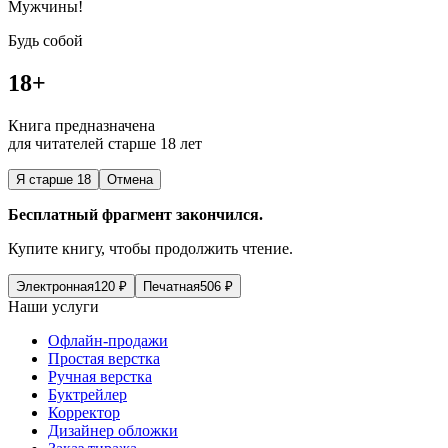
Мужчины!
Будь собой
18+
Книга предназначена
для читателей старше 18 лет
Я старше 18
Отмена
Бесплатный фрагмент закончился.
Купите книгу, чтобы продолжить чтение.
Электронная
120
₽
Печатная
506
₽
Наши услуги
Офлайн-продажи
Простая верстка
Ручная верстка
Буктрейлер
Корректор
Дизайнер обложки