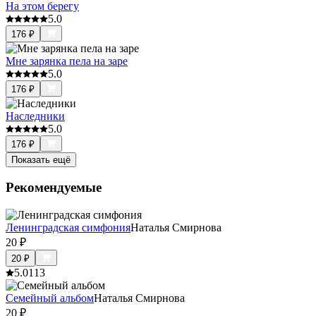
На этом берегу
5.0
176
₽
Мне зарянка пела на заре
5.0
176
₽
Наследники
5.0
176
₽
Показать ещё
Рекомендуемые
Ленинградская симфония
Наталья Смирнова
20
₽
20
₽
5.0
113
Семейный альбом
Наталья Смирнова
20
₽