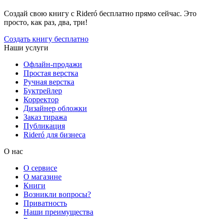
Создай свою книгу с Rideró бесплатно прямо сейчас. Это
просто, как раз, два, три!
Создать книгу бесплатно
Наши услуги
Офлайн-продажи
Простая верстка
Ручная верстка
Буктрейлер
Корректор
Дизайнер обложки
Заказ тиража
Публикация
Rideró для бизнеса
О нас
О сервисе
О магазине
Книги
Возникли вопросы?
Приватность
Наши преимущества