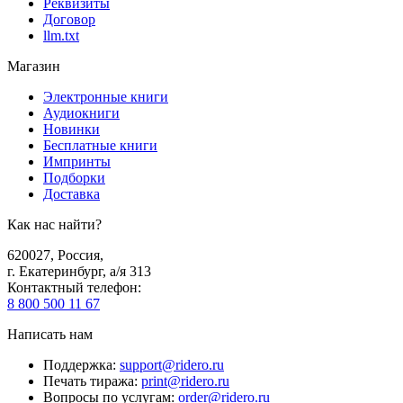
Реквизиты
Договор
llm.txt
Магазин
Электронные книги
Аудиокниги
Новинки
Бесплатные книги
Импринты
Подборки
Доставка
Как нас найти?
620027
,
Россия
,
г. Екатеринбург, а/я 313
Контактный телефон
:
8 800 500 11 67
Написать нам
Поддержка
:
support@ridero.ru
Печать тиража
:
print@ridero.ru
Вопросы по услугам
:
order@ridero.ru