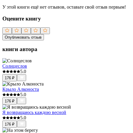
У этой книги ещё нет отзывов, оставьте свой отзыв первым!
Оцените книгу
Опубликовать отзыв
книги автора
Солнцеслов
5.0
176
₽
Крыло Алконоста
5.0
176
₽
Я возвращаюсь каждою весной
5.0
176
₽