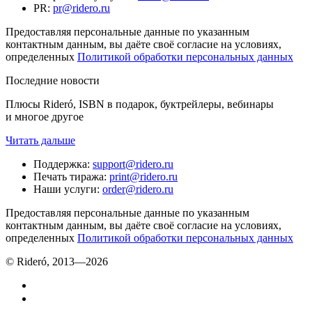
PR
:
pr@ridero.ru
Предоставляя персональные данные по указанным
контактным данным, вы даёте своё согласие на условиях,
определенных
Политикой обработки персональных данных
Последние новости
Плюсы Rideró, ISBN в подарок, буктрейлеры, вебинары
и многое другое
Читать дальше
Поддержка
:
support@ridero.ru
Печать тиража
:
print@ridero.ru
Наши услуги
:
order@ridero.ru
Предоставляя персональные данные по указанным
контактным данным, вы даёте своё согласие на условиях,
определенных
Политикой обработки персональных данных
© Rideró, 2013—
2026