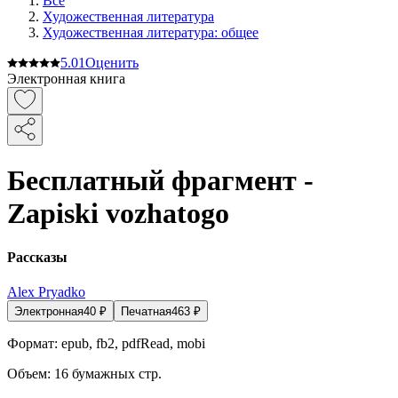
Все
Художественная литература
Художественная литература: общее
5.0
1
Оценить
Электронная книга
Бесплатный фрагмент -
Zapiski vozhatogo
Рассказы
Alex Pryadko
Электронная
40
₽
Печатная
463
₽
Формат:
epub, fb2, pdfRead, mobi
Объем:
16
бумажных стр.