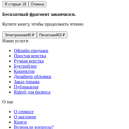
Я старше 18
Отмена
Бесплатный фрагмент закончился.
Купите книгу, чтобы продолжить чтение.
Электронная
40
₽
Печатная
463
₽
Наши услуги
Офлайн-продажи
Простая верстка
Ручная верстка
Буктрейлер
Корректор
Дизайнер обложки
Заказ тиража
Публикация
Rideró для бизнеса
О нас
О сервисе
О магазине
Книги
Возникли вопросы?