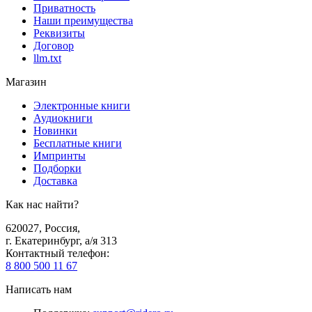
Приватность
Наши преимущества
Реквизиты
Договор
llm.txt
Магазин
Электронные книги
Аудиокниги
Новинки
Бесплатные книги
Импринты
Подборки
Доставка
Как нас найти?
620027
,
Россия
,
г. Екатеринбург, а/я 313
Контактный телефон
:
8 800 500 11 67
Написать нам