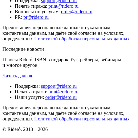
Поддержка
:
support@ridero.ru
Печать тиража
:
print@ridero.ru
Вопросы по услугам
:
order@ridero.ru
PR
:
pr@ridero.ru
Предоставляя персональные данные по указанным
контактным данным, вы даёте своё согласие на условиях,
определенных
Политикой обработки персональных данных
Последние новости
Плюсы Rideró, ISBN в подарок, буктрейлеры, вебинары
и многое другое
Читать дальше
Поддержка
:
support@ridero.ru
Печать тиража
:
print@ridero.ru
Наши услуги
:
order@ridero.ru
Предоставляя персональные данные по указанным
контактным данным, вы даёте своё согласие на условиях,
определенных
Политикой обработки персональных данных
© Rideró, 2013—
2026