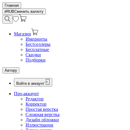
Главная
RUB
Сменить валюту
Магазин
Импринты
Бестселлеры
Бесплатные
Скидки
Подборки
Автору
Войти в аккаунт
Про-аккаунт
Редактор
Корректор
Простая верстка
Сложная верстка
Дизайн обложки
Иллюстрации