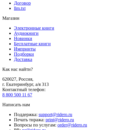
Договор
llm.txt
Магазин
Электронные книги
Аудиокниги
Новинки
Бесплатные книги
Импринты
Подборки
Доставка
Как нас найти?
620027
,
Россия
,
г. Екатеринбург, а/я 313
Контактный телефон
:
8 800 500 11 67
Написать нам
Поддержка
:
support@ridero.ru
Печать тиража
:
print@ridero.ru
Вопросы по услугам
:
order@ridero.ru