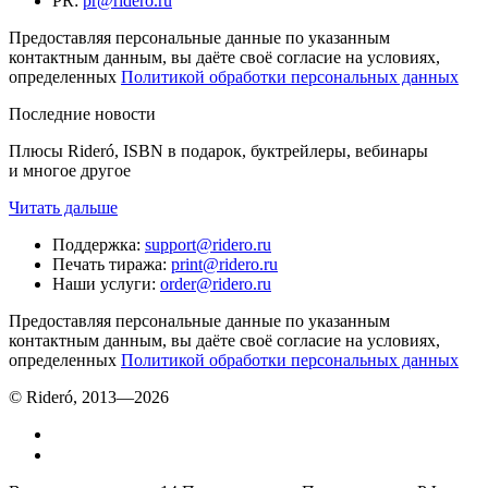
PR
:
pr@ridero.ru
Предоставляя персональные данные по указанным
контактным данным, вы даёте своё согласие на условиях,
определенных
Политикой обработки персональных данных
Последние новости
Плюсы Rideró, ISBN в подарок, буктрейлеры, вебинары
и многое другое
Читать дальше
Поддержка
:
support@ridero.ru
Печать тиража
:
print@ridero.ru
Наши услуги
:
order@ridero.ru
Предоставляя персональные данные по указанным
контактным данным, вы даёте своё согласие на условиях,
определенных
Политикой обработки персональных данных
© Rideró, 2013—
2026