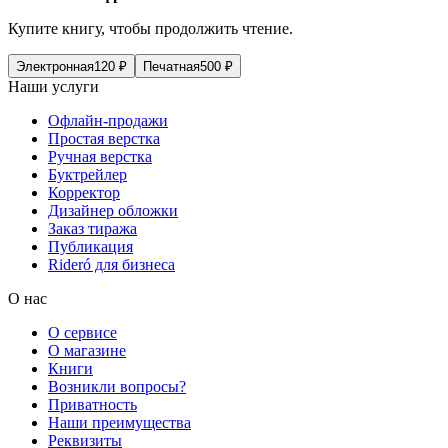
Купите книгу, чтобы продолжить чтение.
Электронная
120
₽
Печатная
500
₽
Наши услуги
Офлайн-продажи
Простая верстка
Ручная верстка
Буктрейлер
Корректор
Дизайнер обложки
Заказ тиража
Публикация
Rideró для бизнеса
О нас
О сервисе
О магазине
Книги
Возникли вопросы?
Приватность
Наши преимущества
Реквизиты