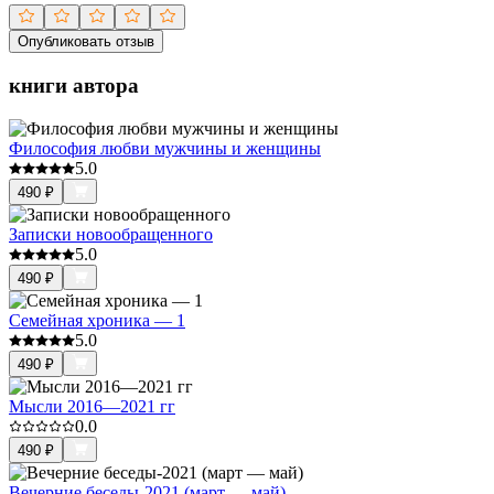
Опубликовать отзыв
книги автора
Философия любви мужчины и женщины
5.0
490
₽
Записки новообращенного
5.0
490
₽
Семейная хроника — 1
5.0
490
₽
Мысли 2016—2021 гг
0.0
490
₽
Вечерние беседы-2021 (март — май)