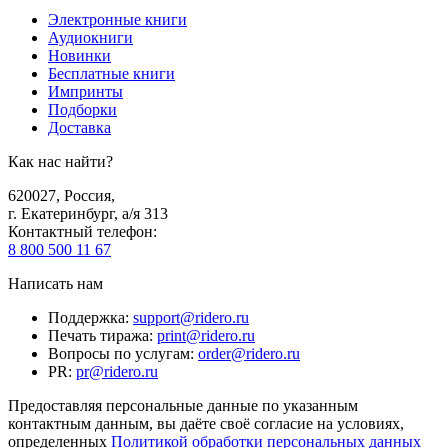
Электронные книги
Аудиокниги
Новинки
Бесплатные книги
Импринты
Подборки
Доставка
Как нас найти?
620027
,
Россия
,
г. Екатеринбург, а/я 313
Контактный телефон
:
8 800 500 11 67
Написать нам
Поддержка
:
support@ridero.ru
Печать тиража
:
print@ridero.ru
Вопросы по услугам
:
order@ridero.ru
PR
:
pr@ridero.ru
Предоставляя персональные данные по указанным
контактным данным, вы даёте своё согласие на условиях,
определенных
Политикой обработки персональных данных