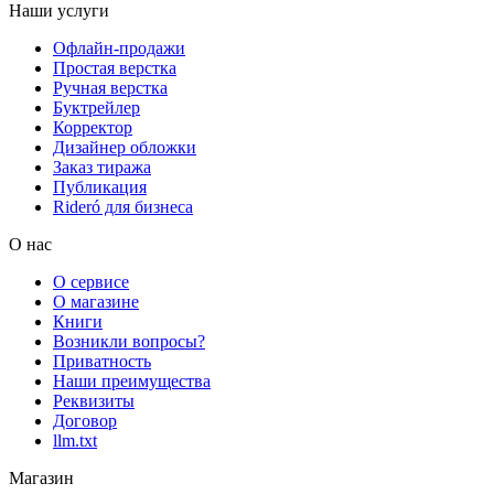
Наши услуги
Офлайн-продажи
Простая верстка
Ручная верстка
Буктрейлер
Корректор
Дизайнер обложки
Заказ тиража
Публикация
Rideró для бизнеса
О нас
О сервисе
О магазине
Книги
Возникли вопросы?
Приватность
Наши преимущества
Реквизиты
Договор
llm.txt
Магазин