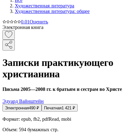
Все
Художественная литература
Художественная литература: общее
0.0
1
Оценить
Электронная книга
Записки практикующего
христианина
Письма 2005—2008 гг. к братьям и сестрам во Христе
Эдуард Вайнштейн
Электронная
490
₽
Печатная
1 421
₽
Формат:
epub, fb2, pdfRead, mobi
Объем:
594
бумажных стр.