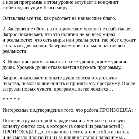
а новая программа в этом уровне вступает в конфликт
с обетом, несущим благо миру…
Оставляем всё так, как работает на наивысшее благо.
2. Завершение обета на историческом уровне не срабатывает.
Запрос показывает, что это полезно не во всех мирах
и реальностях, что есть миры или реальности, где обет служит
с пользой для жизни. Завершаем обет только в настоящей
реальности.
3. Новая программа ложится на все уровни, кроме уровня
души. Уровень души отказывается впускать программу.
Запрос показывает: в опыте души совсем отсутствуют
чувства, помогающие понять и принять эту программу. После
загрузки новых чувств, программа легко ложится…
* * * * *
Интересные подтверждения того, что работа ПРОИЗОШЛА:
После выгрузки старой парадигмы и замены её на новую —
клиенту снится сон, в котором (в одной из реальностей!)
ПРОИСХОДИТ долгожданное нечто, что в этой жизни так
и не смогло произойти из-за влияния старой парадигмы…