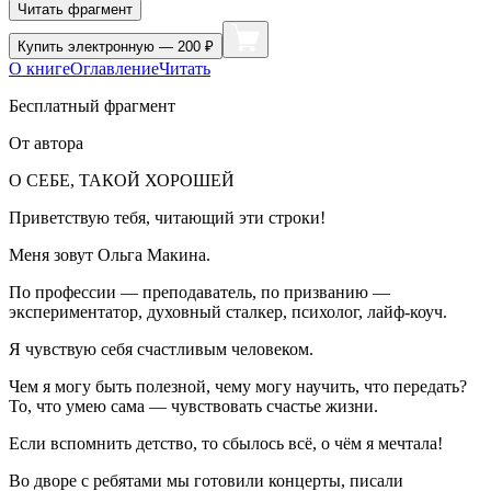
Читать фрагмент
Купить
электронную — 200 ₽
О книге
Оглавление
Читать
Бесплатный фрагмент
От автора
О СЕБЕ, ТАКОЙ ХОРОШЕЙ
Приветствую тебя, читающий эти строки!
Меня зовут Ольга Макина.
По профессии — преподаватель, по призванию —
экспериментатор, духовный сталкер, психолог, лайф-коуч.
Я чувствую себя счастливым человеком.
Чем я могу быть полезной, чему могу научить, что передать?
То, что умею сама — чувствовать счастье жизни.
Если вспомнить детство, то сбылось всё, о чём я мечтала!
Во дворе с ребятами мы готовили концерты, писали