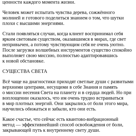
ценности каждого момента жизни.
Человек может испытать чувства дерева, сожжённого
молнией и готового поделиться знанием о том, что шутки
плохи с высшими энергиями.
Стали появляться случаи, когда клиент воспринимал себя
ярким световым существом, оказавшимся в мирах, где свет
непривычен, а потому чувствующим себя не очень уютно.
После загрузки волшебных инструментов существо спокойно
выполняет свою миссию, полностью адаптировавшись
к новой обстановке.
СУЩЕСТВА СВЕТА
Всё чаще на диагностики приходят светлые души с развитыми
верхними центрами, несущими в себе Знания и память
о миссии несения Света на планету и в сердца людей. Но при
воплощении оказалось, что им очень трудно встраиваться
в мир плотных энергий. Они закрылись от боли этого мира,
научились обижаться и забыли, кто они есть.
Какое счастье, что сейчас есть квантово-вибрационный
метод — эффективнейший способ освобождения от боли,
закрывающей путь к внутреннему свету души.