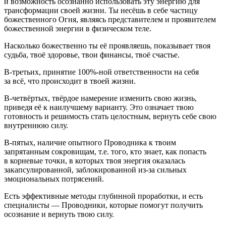
и возможность осознанно использовать эту энергию для
трансформации своей жизни. Ты несёшь в себе частицу
божественного Огня, являясь представителем и проявителем
божественной энергии в физическом теле.
Насколько божественно ты её проявляешь, показывает твоя
судьба, твоё здоровье, твои финансы, твоё счастье.
В-третьих, принятие 100%-ной ответственности на себя
за всё, что происходит в твоей жизни.
В-четвёртых, твёрдое намерение изменить свою жизнь,
приведя её к наилучшему варианту. Это означает твою
готовность и решимость стать целостным, вернуть себе свою
внутреннюю силу.
В-пятых, наличие опытного Проводника к твоим
запрятанным сокровищам, т.е. того, кто знает, как попасть
в корневые точки, в которых твоя энергия оказалась
закапсулированной, заблокированной из-за сильных
эмоциональных потрясений.
Есть эффективные методы глубинной проработки, и есть
специалисты — Проводники, которые помогут получить
осознание и вернуть твою силу.