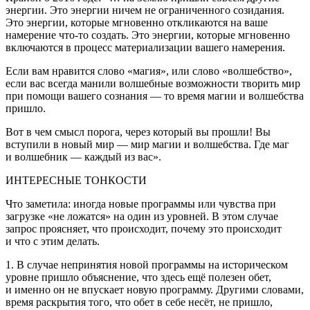
энергии. Это энергии ничем не ограниченного созидания.
Это энергии, которые мгновенно откликаются на ваше
намерение что-то создать. Это энергии, которые мгновенно
включаются в процесс материализации вашего намерения.
Если вам нравится слово «магия», или слово «волшебство»,
если вас всегда манили волшебные возможности творить мир
при помощи вашего сознания — то время магии и волшебства
пришло.
Вот в чем смысл порога, через который вы прошли! Вы
вступили в новый мир — мир магии и волшебства. Где маг
и волшебник — каждый из вас».
ИНТЕРЕСНЫЕ ТОНКОСТИ
Что заметила: иногда новые программы или чувства при
загрузке «не ложатся» на один из уровней. В этом случае
запрос проясняет, что происходит, почему это происходит
и что с этим делать.
1. В случае непринятия новой программы на историческом
уровне пришло объяснение, что здесь ещё полезен обет,
и именно он не впускает новую программу. Другими словами,
время раскрытия того, что обет в себе несёт, не пришло,