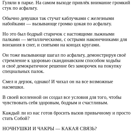
Гуляли в парке. На самом выходе привлёк внимание громкий
стук по асфальту.
Обычно девушки так стучат каблучками с железными
набойками — вызывающе громко цокая по асфальту.
Но это был бодрый старичок с настоящими лыжными
палками — металлическими, с острыми наконечниками для
вонзания в снег, и снятыми на концах кругами.
Он тоже вызывающе шагал по асфальту, демонстрируя своё
стремление к здоровью скандинавским способом ходьбы
и своё демократичное решение без заморочек на покупку
специальных палок.
Смел и дерзок, однако! И чихал он на все возможные
насмешки.
В своей вселенной он создал все условия для того, чтобы
чувствовать себя здоровым, бодрым и счастливым.
Каждый ли из нас готов бросить вызов привычному и просто
стать Собой?
НОЧНУШКИ И ЧАКРЫ — КАКАЯ СВЯЗЬ?