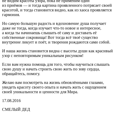
не видим красоты узора, пока не применим один
из приёмов — и тогда картина проявленного потрясает своей
красотой, и тогда становится видно, как из хаоса проявляется
гармония.
Но самую большую радость и вдохновение душа получает
даже не тогда, когда изучает что-то новое и интересное,
а когда ты начинаешь слышать её саму и доставать её
собственные сокровища! Вот тогда всё твоё существо
внутренне ликует и поёт, и творения рождаются сами собой.
И наша жизнь становится видна с высоты души как красивый
узор с неповторимым уникальным рисунком!
Если вам нужна помощь для того, чтобы научиться слышать
свою душу и начать строить свою жить по зову сердца,
обращайтесь, помогу.
Желаю вам посмотреть на жизнь обновлёнными глазами,
увидеть красоту своего опыта и начать жить с ощущением
своей уникальности и ценности для Мира.
17.08.2016
СМЕЛЫЙ ДЕД