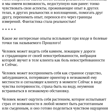
и мы имеем возможность, недоступную нам ранее: тонко
чувствовать свои аспекты, проживающие опыт в других
телах, в других реальностях и воплощениях, помогать друг
другу, перенимать опыт, перенося его через границы
измерений. Фантастика стала реальностью!
* * * * *
Какие же интересные опыты всплывают при входе в болевые
точки так называемого Прошлого!
Человек может видеть себя камнем, лежащим у дороги
и страдающим от своей невостребованности, вибрация
которой звучит в теле клиента как боль невостребованности
в Сейчас.
Человек может воспринимать себя как странное существо,
заблудившееся, потерявшее ориентир в незнакомой ему
местности и сигналящее клиенту в моменте Сейчас в виде
чувства потерянности, страха быть на виду, неумения
встраиваться в незнакомую обстановку.
Человек может ощутить себя растением, которое испытывает
страх от возможности в любой момент быть растоптанным
или съеденным, и оно готово поделиться чувством ощущения