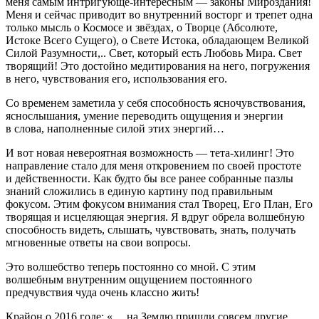
меня самым интригующе-интересным —
законы Мироздания!
Меня и сейчас приводит во внутренний восторг и трепет одна
только мысль о Космосе и звёздах, о Творце (Абсолюте,
Истоке Всего Сущего), о Свете Истока, обладающем Великой
Силой Разумности,.. Свет, который есть Любовь Мира. Свет
творящий! Это достойно медитирования на него, погружения
в него, чувствования его, использования его.
Со временем заметила у себя способность ясночувствования,
яснослышания, умение переводить ощущения и энергии
в слова, наполненные силой этих энергий…
И вот новая невероятная возможность — тета-хилинг! Это
направление стало для меня откровением по своей простоте
и действенности. Как будто бы все ранее собранные пазлы
знаний сложились в единую картину под правильным
фокусом. Этим фокусом внимания стал Творец, Его План, Его
творящая и исцеляющая энергия. Я вдруг обрела волшебную
способность видеть, слышать, чувствовать, знать, получать
мгновенные ответы на свои вопросы.
Это волшебство теперь постоянно со мной. С этим
волшебным внутренним ощущением постоянного
предчувствия чуда очень классно жить!
Крайон о 2016 годе: «…
на Землю пришли совсем другие