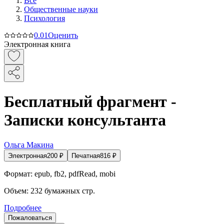
Все
Общественные науки
Психология
0.0
1
Оценить
Электронная книга
Бесплатный фрагмент -
Записки консультанта
Ольга Макина
Электронная
200
₽
Печатная
816
₽
Формат:
epub, fb2, pdfRead, mobi
Объем:
232
бумажных стр.
Подробнее
Пожаловаться