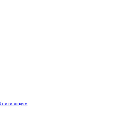
Книги людям