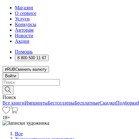
Магазин
О сервисе
Услуги
Конкурсы
Авторам
Новости
Акции
Помощь
8 800 500 11 67
RUB
Сменить валюту
Войти
Поиск
Все книги
Импринты
Бестселлеры
Бесплатные
Скидки
Подборки
18
+
Все