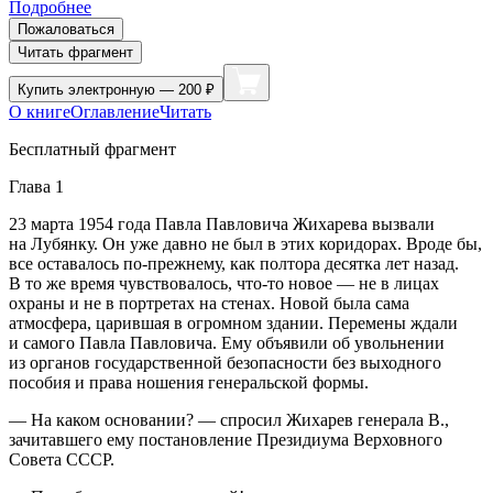
Подробнее
Пожаловаться
Читать фрагмент
Купить
электронную — 200 ₽
О книге
Оглавление
Читать
Бесплатный фрагмент
Глава 1
23 марта 1954 года Павла Павловича Жихарева вызвали
на Лубянку. Он уже давно не был в этих коридорах. Вроде бы,
все оставалось по-прежнему, как полтора десятка лет назад.
В то же время чувствовалось, что-то новое — не в лицах
охраны и не в портретах на стенах. Новой была сама
атмосфера, царившая в огромном здании. Перемены ждали
и самого Павла Павловича. Ему объявили об увольнении
из органов государственной безопасности без выходного
пособия и права ношения генеральской формы.
— На каком основании? — спросил Жихарев генерала В.,
зачитавшего ему постановление Президиума Верховного
Совета СССР.