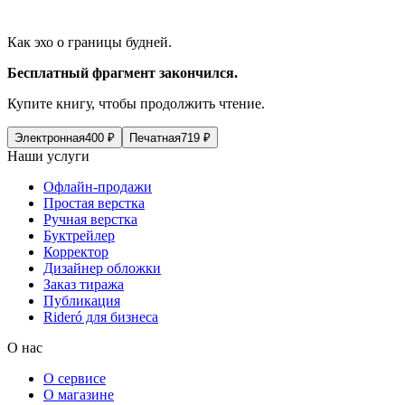
Как эхо о границы будней.
Бесплатный фрагмент закончился.
Купите книгу, чтобы продолжить чтение.
Электронная
400
₽
Печатная
719
₽
Наши услуги
Офлайн-продажи
Простая верстка
Ручная верстка
Буктрейлер
Корректор
Дизайнер обложки
Заказ тиража
Публикация
Rideró для бизнеса
О нас
О сервисе
О магазине