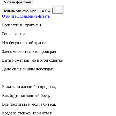
Читать фрагмент
Купить
электронную — 400 ₽
О книге
Оглавление
Читать
Бесплатный фрагмент
Гонка жизни
И я бегун на этой трассе,
Здесь много тех, кто проиграл
Быть может раз, но в этой схватке
Дано сильнейшим побеждать.
Бежать по жизни без продыха,
Как будто загнанный боец,
Все постигать и молча биться,
Когда за стенкой твой ответ.