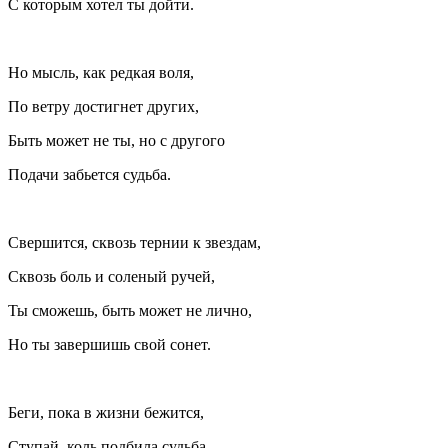
С которым хотел ты дойти.
Но мысль, как редкая воля,
По ветру достигнет других,
Быть может не ты, но с другого
Подачи забьется судьба.
Свершится, сквозь тернии к звездам,
Сквозь боль и соленый ручей,
Ты сможешь, быть может не лично,
Но ты завершишь свой сонет.
Беги, пока в жизни бежится,
Ступай, коль подбила судьба.