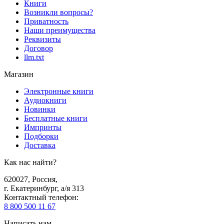
Книги
Возникли вопросы?
Приватность
Наши преимущества
Реквизиты
Договор
llm.txt
Магазин
Электронные книги
Аудиокниги
Новинки
Бесплатные книги
Импринты
Подборки
Доставка
Как нас найти?
620027
,
Россия
,
г. Екатеринбург, а/я 313
Контактный телефон
:
8 800 500 11 67
Написать нам