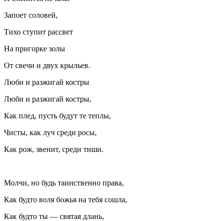
Запоет соловей,
Тихо ступит рассвет
На пригорке золы
От свечи и двух крыльев.
Люби и
разжиг
ай костры
Люби и
разжиг
ай костры,
Как плед, пусть будут те теплы,
Чисты, как луч среди росы,
Как рож, звенит, среди тиши.
Молчи, но будь таинственно права,
Как будто воля божья на тебя сошла,
Как будто ты — святая длань,