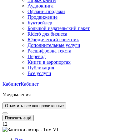
Тираж книги
Аудиокнига
Офлайн-продажи
Продвижение
Буктрейлер
Большой издательский пакет
Rideró для бизнеса
Юридический советник
Дополнительные услуги
Расшифровка текста
Перевод
Книги в аэропортах
Публикация
Все услуги
Кабинет
Кабинет
Уведомления
Отметить все как прочитанные
Показать ещё
12
+