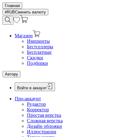
Главная
RUB
Сменить валюту
Магазин
Импринты
Бестселлеры
Бесплатные
Скидки
Подборки
Автору
Войти в аккаунт
Про-аккаунт
Редактор
Корректор
Простая верстка
Сложная верстка
Дизайн обложки
Иллюстрации