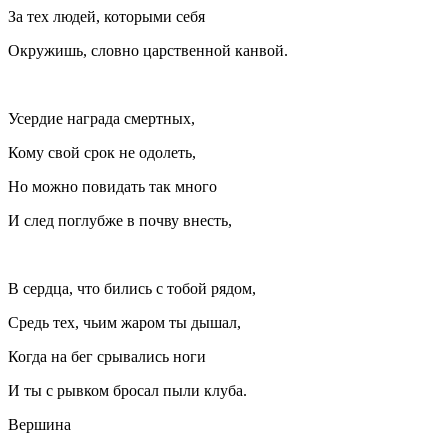
За тех людей, которыми себя
Окружишь, словно царственной канвой.
Усердие награда смертных,
Кому свой срок не одолеть,
Но можно повидать так много
И след поглубже в почву внесть,
В сердца, что бились с тобой рядом,
Средь тех, чьим жаром ты дышал,
Когда на бег срывались ноги
И ты с рывком бросал пыли клуба.
Вершина