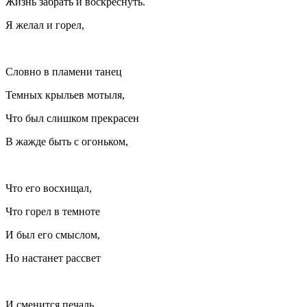
Жизнь забрать и воскреснуть.
Я желал и горел,
Словно в пламени танец
Темных крыльев мотыля,
Что был слишком прекрасен
В жажде быть с огоньком,
Что его восхищал,
Что горел в темноте
И был его смыслом,
Но настанет рассвет
И сменится печаль.