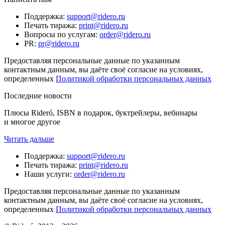
Поддержка
:
support@ridero.ru
Печать тиража
:
print@ridero.ru
Вопросы по услугам
:
order@ridero.ru
PR
:
pr@ridero.ru
Предоставляя персональные данные по указанным
контактным данным, вы даёте своё согласие на условиях,
определенных
Политикой обработки персональных данных
Последние новости
Плюсы Rideró, ISBN в подарок, буктрейлеры, вебинары
и многое другое
Читать дальше
Поддержка
:
support@ridero.ru
Печать тиража
:
print@ridero.ru
Наши услуги
:
order@ridero.ru
Предоставляя персональные данные по указанным
контактным данным, вы даёте своё согласие на условиях,
определенных
Политикой обработки персональных данных