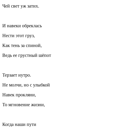
Чей свет уж затих.
И навеки обреклась
Нести этот груз,
Как тень за спиной,
Ведь ее грустный шёпот
Терзает нутро.
Не молчи, но с улыбкой
Навек прокляни,
То мгновение жизни,
Когда наши пути