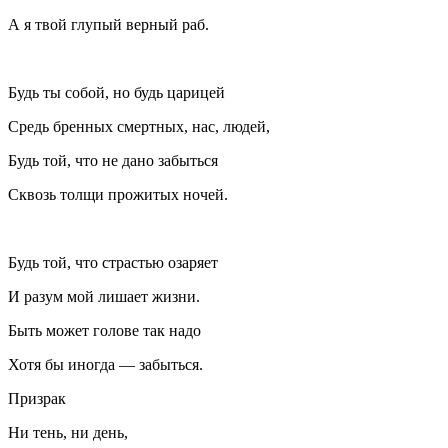
А я твой глупый верный раб.
Будь ты собой, но будь царицей
Средь бренных смертных, нас, людей,
Будь той, что не дано забыться
Сквозь толщи прожитых ночей.
Будь той, что страстью озаряет
И разум мой лишает жизни.
Быть может голове так надо
Хотя бы иногда — забыться.
Призрак
Ни тень, ни день,