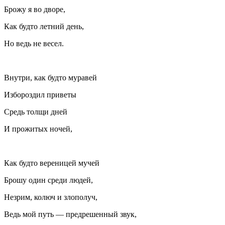
Брожу я во дворе,
Как будто летний день,
Но ведь не весел.
Внутри, как будто муравей
Избороздил приветы
Средь толщи дней
И прожитых ночей,
Как будто вереницей мучей
Брошу один среди людей,
Незрим, колюч и злополуч,
Ведь мой путь — предрешенный звук,