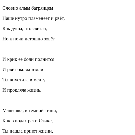
Словно алым багрянцем
Наше нутро пламенеет и рвёт,
Как душа, что светла,
Но к ночи истошно зовёт
И крик ее боли полнится
И рвёт оковы земли.
Ты впустила в мечту
И прокляла жизнь,
Малышка, в темной тиши,
Как в водах реки Стикс,
Ты нашла приют жизни,