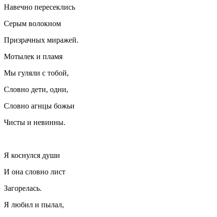
Навечно пересеклись
Серым волокном
Призрачных миражей.
Мотылек и пламя
Мы гуляли с тобой,
Словно дети, одни,
Словно агнцы божьи
Чисты и невинны.
Я коснулся души
И она словно лист
Загорелась.
Я любил и пылал,