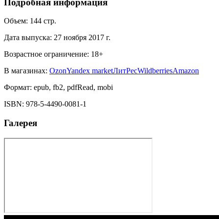
Подробная информация
Объем:
144
стр.
Дата выпуска:
27 ноября 2017 г.
Возрастное ограничение:
18
+
В магазинах:
Ozon
Yandex market
ЛитРес
Wildberries
Amazon
Формат:
epub, fb2, pdfRead, mobi
ISBN:
978-5-4490-0081-1
Галерея