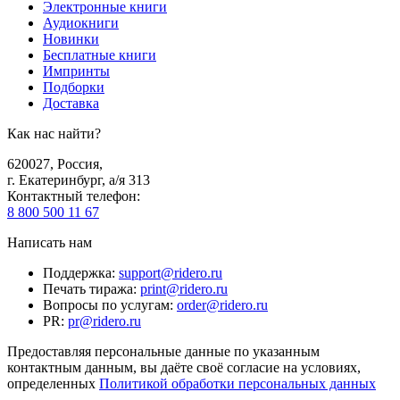
Электронные книги
Аудиокниги
Новинки
Бесплатные книги
Импринты
Подборки
Доставка
Как нас найти?
620027
,
Россия
,
г. Екатеринбург, а/я 313
Контактный телефон
:
8 800 500 11 67
Написать нам
Поддержка
:
support@ridero.ru
Печать тиража
:
print@ridero.ru
Вопросы по услугам
:
order@ridero.ru
PR
:
pr@ridero.ru
Предоставляя персональные данные по указанным
контактным данным, вы даёте своё согласие на условиях,
определенных
Политикой обработки персональных данных