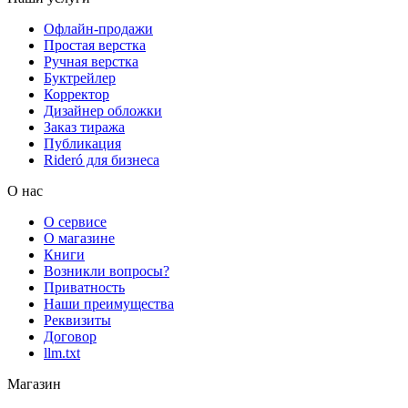
Офлайн-продажи
Простая верстка
Ручная верстка
Буктрейлер
Корректор
Дизайнер обложки
Заказ тиража
Публикация
Rideró для бизнеса
О нас
О сервисе
О магазине
Книги
Возникли вопросы?
Приватность
Наши преимущества
Реквизиты
Договор
llm.txt
Магазин