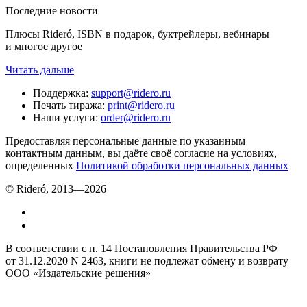
Последние новости
Плюсы Rideró, ISBN в подарок, буктрейлеры, вебинары
и многое другое
Читать дальше
Поддержка
:
support@ridero.ru
Печать тиража
:
print@ridero.ru
Наши услуги
:
order@ridero.ru
Предоставляя персональные данные по указанным
контактным данным, вы даёте своё согласие на условиях,
определенных
Политикой обработки персональных данных
© Rideró, 2013—
2026
В соответствии с п. 14 Постановления Правительства РФ
от 31.12.2020 N 2463, книги не подлежат обмену и возврату
ООО «Издательские решения»