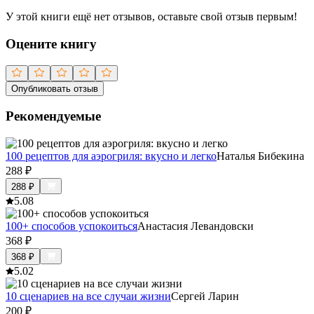
У этой книги ещё нет отзывов, оставьте свой отзыв первым!
Оцените книгу
Опубликовать отзыв
Рекомендуемые
100 рецептов для аэрогриля: вкусно и легко
Наталья Бибекина
288
₽
288
₽
5.0
8
100+ способов успокоиться
Анастасия Левандовски
368
₽
368
₽
5.0
2
10 сценариев на все случаи жизни
Сергей Ларин
200
₽