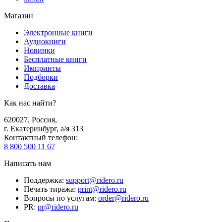
Магазин
Электронные книги
Аудиокниги
Новинки
Бесплатные книги
Импринты
Подборки
Доставка
Как нас найти?
620027
,
Россия
,
г. Екатеринбург, а/я 313
Контактный телефон
:
8 800 500 11 67
Написать нам
Поддержка
:
support@ridero.ru
Печать тиража
:
print@ridero.ru
Вопросы по услугам
:
order@ridero.ru
PR
:
pr@ridero.ru