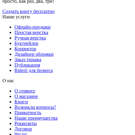
просто, как раз, два, три!
Создать книгу бесплатно
Наши услуги
Офлайн-продажи
Простая верстка
Ручная верстка
Буктрейлер
Корректор
Дизайнер обложки
Заказ тиража
Публикация
Rideró для бизнеса
О нас
О сервисе
О магазине
Книги
Возникли вопросы?
Приватность
Наши преимущества
Реквизиты
Договор
llm.txt