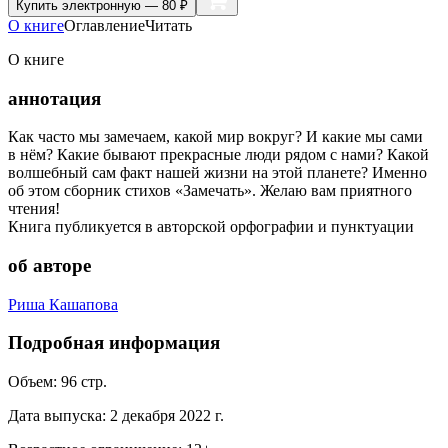
Купить
электронную — 80 ₽
О книге
Оглавление
Читать
О книге
аннотация
Как часто мы замечаем, какой мир вокруг? И какие мы сами
в нём? Какие бывают прекрасные люди рядом с нами? Какой
волшебный сам факт нашей жизни на этой планете? Именно
об этом сборник стихов «Замечать». Желаю вам приятного
чтения!
Книга публикуется в авторской орфографии и пунктуации
об авторе
Риша Кашапова
Подробная информация
Объем:
96
стр.
Дата выпуска:
2 декабря 2022 г.