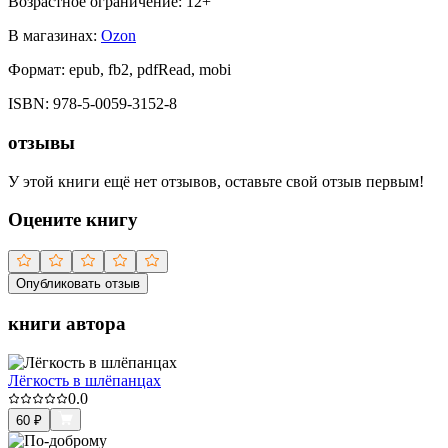
Возрастное ограничение:
12
+
В магазинах:
Ozon
Формат:
epub, fb2, pdfRead, mobi
ISBN:
978-5-0059-3152-8
отзывы
У этой книги ещё нет отзывов, оставьте свой отзыв первым!
Оцените книгу
Опубликовать отзыв
книги автора
Лёгкость в шлёпанцах
0.0
60
₽