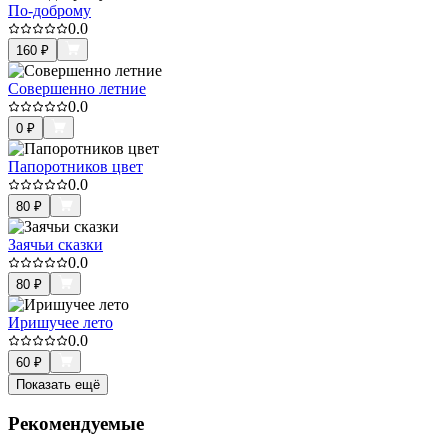
По-доброму
0.0
160
₽
Совершенно летние
0.0
0
₽
Папоротников цвет
0.0
80
₽
Заячьи сказки
0.0
80
₽
Иришучее лето
0.0
60
₽
Показать ещё
Рекомендуемые