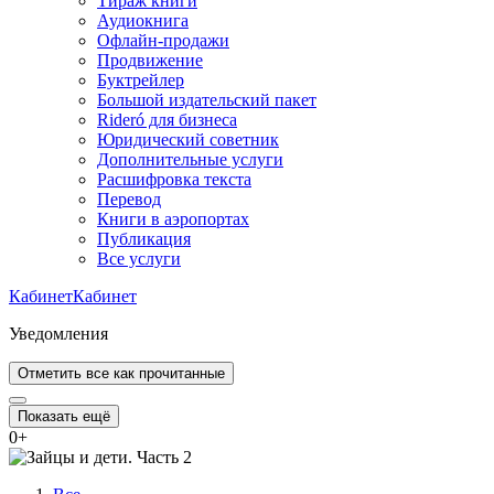
Тираж книги
Аудиокнига
Офлайн-продажи
Продвижение
Буктрейлер
Большой издательский пакет
Rideró для бизнеса
Юридический советник
Дополнительные услуги
Расшифровка текста
Перевод
Книги в аэропортах
Публикация
Все услуги
Кабинет
Кабинет
Уведомления
Отметить все как прочитанные
Показать ещё
0
+