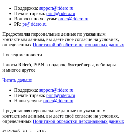
Поддержка
:
support@ridero.ru
Печать тиража
:
print@ridero.ru
Вопросы по услугам
:
order@ridero.ru
PR
:
pr@ridero.ru
Предоставляя персональные данные по указанным
контактным данным, вы даёте своё согласие на условиях,
определенных
Политикой обработки персональных данных
Последние новости
Плюсы Rideró, ISBN в подарок, буктрейлеры, вебинары
и многое другое
Читать дальше
Поддержка
:
support@ridero.ru
Печать тиража
:
print@ridero.ru
Наши услуги
:
order@ridero.ru
Предоставляя персональные данные по указанным
контактным данным, вы даёте своё согласие на условиях,
определенных
Политикой обработки персональных данных
© Rideró, 2013—
2026