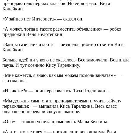
преподаватель первых классов. Но ей возразил Витя
Копейкин.
«У зайцев нет Интернета» — сказал он.
«А может, тогда в газете разместить объявление» — робко
предложил Веня Недотёпкин.
«Зайцы газет не читают» — безапелляционно ответил Витя
Копейкин.
Больше идей ни у кого не оказалось. Все замолчали. Возникла
пауза. И тут осенило Кису Тарелкину.
«Мне кажется, я знаю, как мы можем помочь зайчатам» —
сказала она.
«И как же?» — поинтересовалась Лиза Подливкина.
«Мы должны сами стать преподавателями и учить зайчат-
первоклашек» — выпалила Киса Тарелкина. Весь класс
ошарашено переваривал услышанное.
«Ого» — только успела промолвить Маша Белкина.
«А что, это же идея!» — восхищенно воскликнула Рита