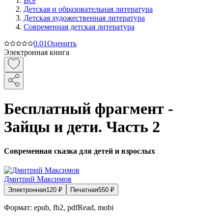
Все
Детская и образовательная литература
Детская художественная литература
Современная детская литература
0.0
1
Оценить
Электронная книга
Бесплатный фрагмент -
Зайцы и дети. Часть 2
Современная сказка для детей и взрослых
Дмитрий Максимов
Электронная
120
₽
Печатная
550
₽
Формат:
epub, fb2, pdfRead, mobi