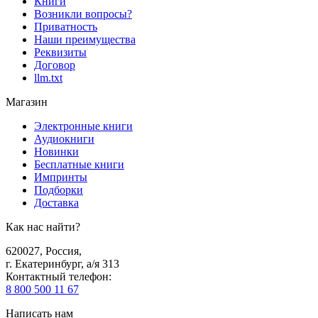
Книги
Возникли вопросы?
Приватность
Наши преимущества
Реквизиты
Договор
llm.txt
Магазин
Электронные книги
Аудиокниги
Новинки
Бесплатные книги
Импринты
Подборки
Доставка
Как нас найти?
620027
,
Россия
,
г. Екатеринбург, а/я 313
Контактный телефон
:
8 800 500 11 67
Написать нам