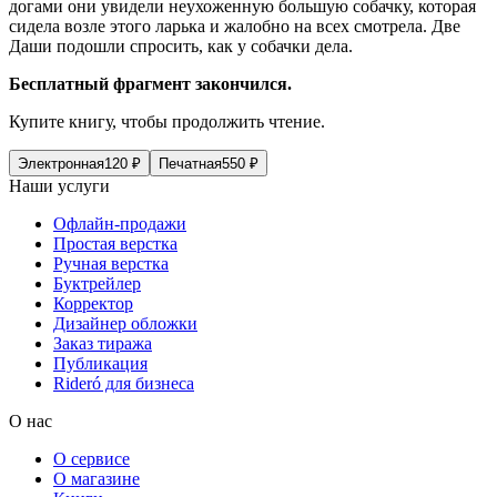
догами они увидели неухоженную большую собачку, которая
сидела возле этого ларька и жалобно на всех смотрела. Две
Даши подошли спросить, как у собачки дела.
Бесплатный фрагмент закончился.
Купите книгу, чтобы продолжить чтение.
Электронная
120
₽
Печатная
550
₽
Наши услуги
Офлайн-продажи
Простая верстка
Ручная верстка
Буктрейлер
Корректор
Дизайнер обложки
Заказ тиража
Публикация
Rideró для бизнеса
О нас
О сервисе
О магазине