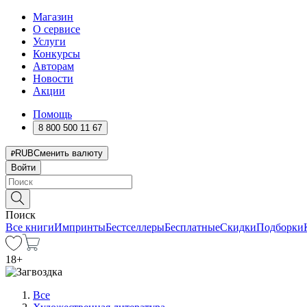
Магазин
О сервисе
Услуги
Конкурсы
Авторам
Новости
Акции
Помощь
8 800 500 11 67
RUB
Сменить валюту
Войти
Поиск
Все книги
Импринты
Бестселлеры
Бесплатные
Скидки
Подборки
18
+
Все