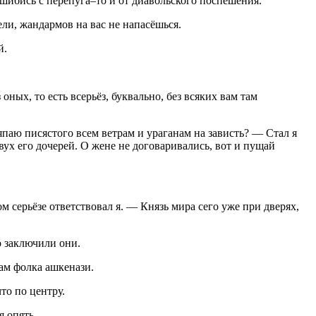
 ошибись с перепуга–то и от диавольского поспешения.
ли, жандармов на вас не напасёшься.
й
.
ых, то есть всерьёз, буквально, без всяких вам там
паю писястого всем ветрам и ураганам на зависть? — Стал я
х его дочерей. О жене не договаривались, вот и пущай
м серьёзе ответствовал я. — Князь мира сего уже при дверях,
о заключили они.
там фолка ашкенази
.
то по центру.
я опять.