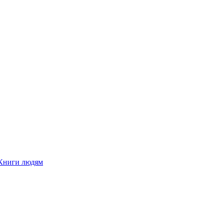
Книги людям