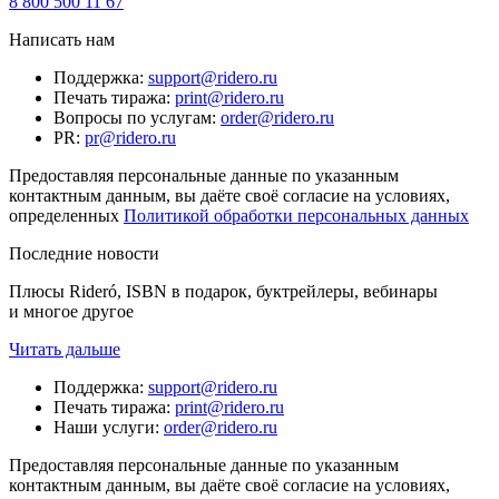
8 800 500 11 67
Написать нам
Поддержка
:
support@ridero.ru
Печать тиража
:
print@ridero.ru
Вопросы по услугам
:
order@ridero.ru
PR
:
pr@ridero.ru
Предоставляя персональные данные по указанным
контактным данным, вы даёте своё согласие на условиях,
определенных
Политикой обработки персональных данных
Последние новости
Плюсы Rideró, ISBN в подарок, буктрейлеры, вебинары
и многое другое
Читать дальше
Поддержка
:
support@ridero.ru
Печать тиража
:
print@ridero.ru
Наши услуги
:
order@ridero.ru
Предоставляя персональные данные по указанным
контактным данным, вы даёте своё согласие на условиях,