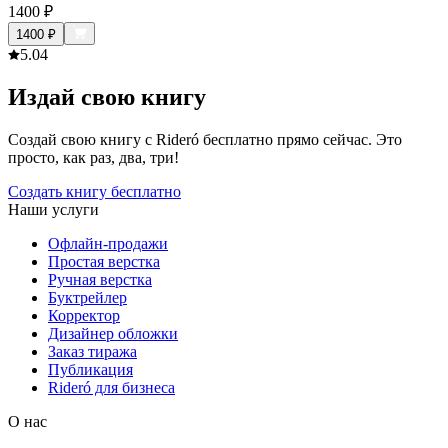
1400
₽
1400
₽
5.0
4
Издай свою книгу
Создай свою книгу с Rideró бесплатно прямо сейчас. Это
просто, как раз, два, три!
Создать книгу бесплатно
Наши услуги
Офлайн-продажи
Простая верстка
Ручная верстка
Буктрейлер
Корректор
Дизайнер обложки
Заказ тиража
Публикация
Rideró для бизнеса
О нас