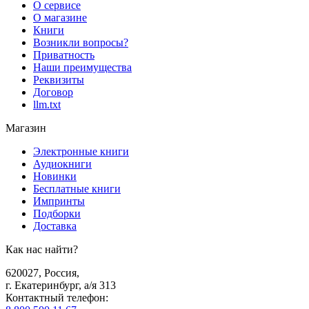
О сервисе
О магазине
Книги
Возникли вопросы?
Приватность
Наши преимущества
Реквизиты
Договор
llm.txt
Магазин
Электронные книги
Аудиокниги
Новинки
Бесплатные книги
Импринты
Подборки
Доставка
Как нас найти?
620027
,
Россия
,
г. Екатеринбург, а/я 313
Контактный телефон
: