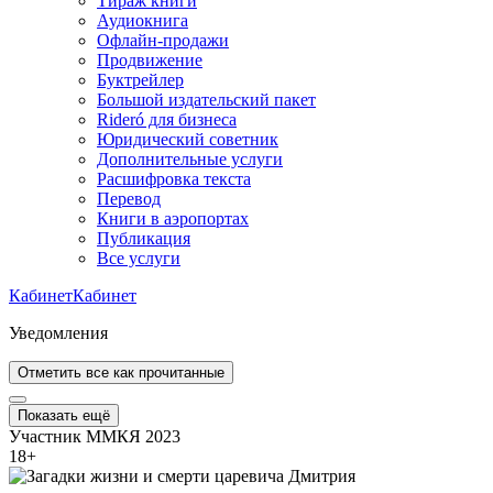
Тираж книги
Аудиокнига
Офлайн-продажи
Продвижение
Буктрейлер
Большой издательский пакет
Rideró для бизнеса
Юридический советник
Дополнительные услуги
Расшифровка текста
Перевод
Книги в аэропортах
Публикация
Все услуги
Кабинет
Кабинет
Уведомления
Отметить все как прочитанные
Показать ещё
Участник ММКЯ 2023
18
+