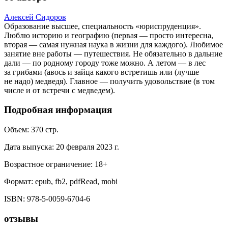
Алексей Сидоров
Образование высшее, специальность «юриспруденция».
Люблю историю и географию (первая — просто интересна,
вторая — самая нужная наука в жизни для каждого). Любимое
занятие вне работы — путешествия. Не обязательно в дальние
дали — по родному городу тоже можно. А летом — в лес
за грибами (авось и зайца какого встретишь или (лучше
не надо) медведя). Главное — получить удовольствие (в том
числе и от встречи с медведем).
Подробная информация
Объем:
370
стр.
Дата выпуска:
20 февраля 2023 г.
Возрастное ограничение:
18
+
Формат:
epub, fb2, pdfRead, mobi
ISBN:
978-5-0059-6704-6
отзывы