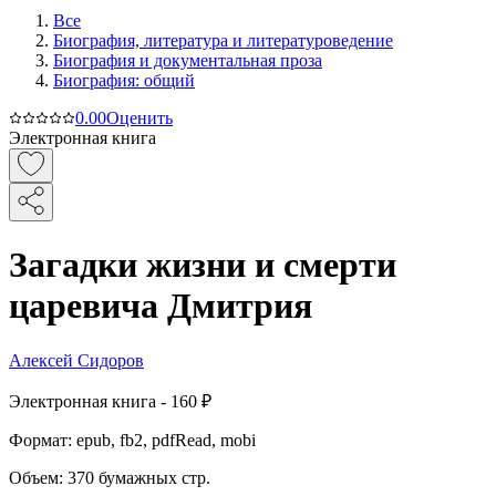
Все
Биография, литература и литературоведение
Биография и документальная проза
Биография: общий
0.0
0
Оценить
Электронная книга
Загадки жизни и смерти
царевича Дмитрия
Алексей Сидоров
Электронная
книга -
160 ₽
Формат:
epub, fb2, pdfRead, mobi
Объем:
370
бумажных стр.