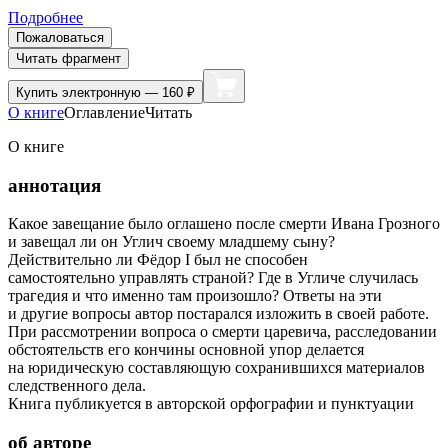
Подробнее
Пожаловаться
Читать фрагмент
Купить
электронную — 160 ₽
О книге
Оглавление
Читать
О книге
аннотация
Какое завещание было оглашено после смерти Ивана Грозного
и завещал ли он Углич своему младшему сыну?
Действительно ли Фёдор I был не способен
самостоятельно управлять страной? Где в Угличе случилась
трагедия и что именно там произошло? Ответы на эти
и другие вопросы автор постарался изложить в своей работе.
При рассмотрении вопроса о смерти царевича, расследовании
обстоятельств его кончины основной упор делается
на юридическую составляющую сохранившихся материалов
следственного дела.
Книга публикуется в авторской орфографии и пунктуации
об авторе