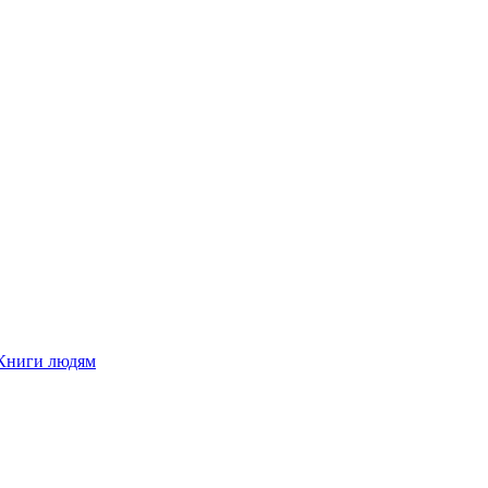
Книги людям