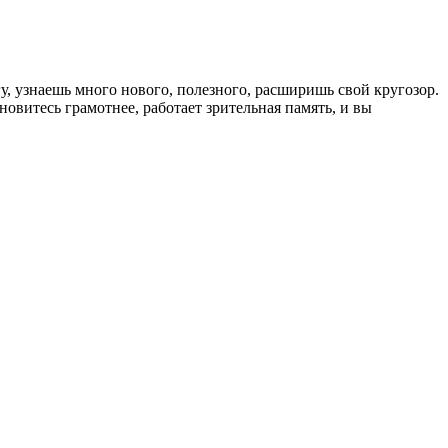
гу, узнаешь много нового, полезного, расширишь свой кругозор.
новитесь грамотнее, работает зрительная память, и вы