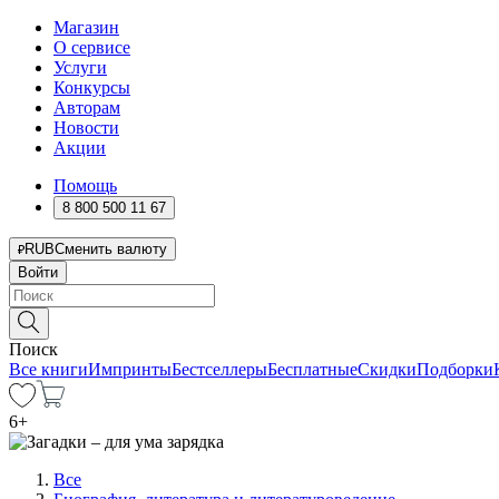
Магазин
О сервисе
Услуги
Конкурсы
Авторам
Новости
Акции
Помощь
8 800 500 11 67
RUB
Сменить валюту
Войти
Поиск
Все книги
Импринты
Бестселлеры
Бесплатные
Скидки
Подборки
6
+
Все