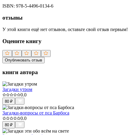
ISBN:
978-5-4496-0134-6
отзывы
У этой книги ещё нет отзывов, оставьте свой отзыв первым!
Оцените книгу
Опубликовать отзыв
книги автора
Загадки утром
0.0
80
₽
Загадки-вопросы от пса Барбоса
0.0
80
₽