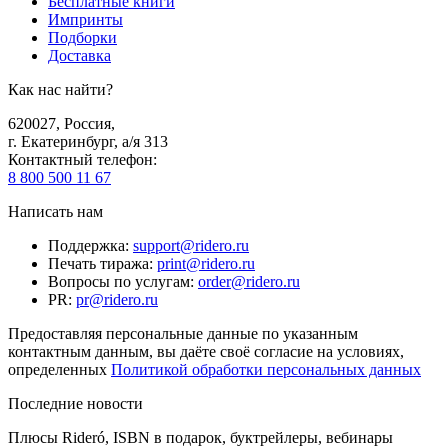
Бесплатные книги
Импринты
Подборки
Доставка
Как нас найти?
620027
,
Россия
,
г. Екатеринбург, а/я 313
Контактный телефон
:
8 800 500 11 67
Написать нам
Поддержка
:
support@ridero.ru
Печать тиража
:
print@ridero.ru
Вопросы по услугам
:
order@ridero.ru
PR
:
pr@ridero.ru
Предоставляя персональные данные по указанным
контактным данным, вы даёте своё согласие на условиях,
определенных
Политикой обработки персональных данных
Последние новости
Плюсы Rideró, ISBN в подарок, буктрейлеры, вебинары