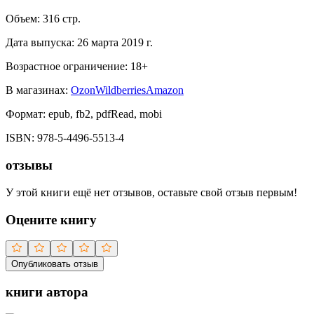
Объем:
316
стр.
Дата выпуска:
26 марта 2019 г.
Возрастное ограничение:
18
+
В магазинах:
Ozon
Wildberries
Amazon
Формат:
epub, fb2, pdfRead, mobi
ISBN:
978-5-4496-5513-4
отзывы
У этой книги ещё нет отзывов, оставьте свой отзыв первым!
Оцените книгу
Опубликовать отзыв
книги автора