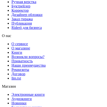
Ручная верстка
Буктрейлер
Корректор
Дизайнер обложки
Заказ тиража
Публикация
Rideró для бизнеса
О нас
О сервисе
О магазине
Книги
Возникли вопросы?
Приватность
Наши преимущества
Реквизиты
Договор
llm.txt
Магазин
Электронные книги
Аудиокниги
Новинки