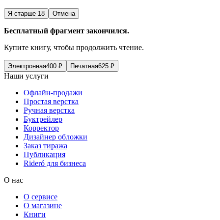
Я старше 18
Отмена
Бесплатный фрагмент закончился.
Купите книгу, чтобы продолжить чтение.
Электронная
400
₽
Печатная
625
₽
Наши услуги
Офлайн-продажи
Простая верстка
Ручная верстка
Буктрейлер
Корректор
Дизайнер обложки
Заказ тиража
Публикация
Rideró для бизнеса
О нас
О сервисе
О магазине
Книги