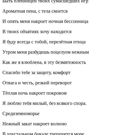
Быть пленницей твоих сумасшедших игр
Ароматная пена, с тела смоется
И опять меня накроет ночная бессонница
В твоих объятиях хочу находится
Я буду всегда с тобой, перелётная птица
Утром меня разбудишь поцелуем нежным
Как же я влюблена, в эту безмятежность
Спасибо тебе за защиту, комфорт
Отвага и честь, резкий переворот
Тёплая ночь накроет покровом
Я люблю тебя милый, без всякого спора.
Средиземноморье
Нежный закат накроет волною
В хрустальном бокале трепещется море