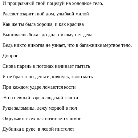
И прощальный твой поцелуй на холодное тело.
Рассвет озарит твой дом, улыбкой милой
Как же ты была хороша, и как красива
Выпиваешь бокал до дна, никому нет дела
Ведь никто никогда не узнает, что в багажнике мёртвое тело.
Допрос
Снова парень в погонах начинает пытать
Я не брал твои деньги, клянусь, твою мать
При каждом ударе ломаются кости
Это гневный взрыв людской злости
Руки заломаны, лежу мордой в пол
Окружают всех нас начинается шмон
Дубинка в руке, в левой пистолет