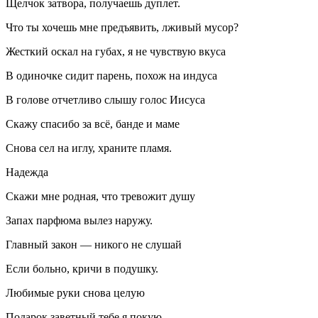
Щелчок затвора, получаешь дуплет.
Что ты хочешь мне предъявить, лживый мусор?
Жесткий оскал на губах, я не чувствую вкуса
В одиночке сидит парень, похож на индуса
В голове отчетливо слышу голос Иисуса
Скажу спасибо за всё, банде и маме
Снова сел на иглу, храните пламя.
Надежда
Скажи мне родная, что тревожит душу
Запах парфюма вылез наружу.
Главный закон — никого не слушай
Если больно, кричи в подушку.
Любимые руки снова целую
Подарок заветный тебе я покую,