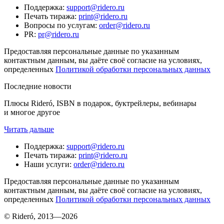
Поддержка
:
support@ridero.ru
Печать тиража
:
print@ridero.ru
Вопросы по услугам
:
order@ridero.ru
PR
:
pr@ridero.ru
Предоставляя персональные данные по указанным
контактным данным, вы даёте своё согласие на условиях,
определенных
Политикой обработки персональных данных
Последние новости
Плюсы Rideró, ISBN в подарок, буктрейлеры, вебинары
и многое другое
Читать дальше
Поддержка
:
support@ridero.ru
Печать тиража
:
print@ridero.ru
Наши услуги
:
order@ridero.ru
Предоставляя персональные данные по указанным
контактным данным, вы даёте своё согласие на условиях,
определенных
Политикой обработки персональных данных
© Rideró, 2013—
2026