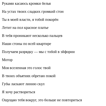
Руками касаюсь кромки белья
На устах твоих сладких громкий стон
Ты в моей власти, я тобой покорён
Летит на пол красное платье
В тебя проникают несколько пальцев
Наши стоны по всей квартире
Получаем разрядку — мы с тобой в эйфории
Мотор
Моя вселенная это голос твой
В твоих объятиях обретаю покой
Губы
ласк
ают линию скул
Я хочу раствориться
Ощущаю тебя вокруг, это больше не повториться