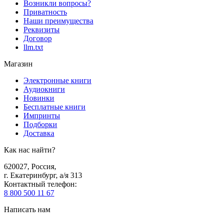
Возникли вопросы?
Приватность
Наши преимущества
Реквизиты
Договор
llm.txt
Магазин
Электронные книги
Аудиокниги
Новинки
Бесплатные книги
Импринты
Подборки
Доставка
Как нас найти?
620027
,
Россия
,
г. Екатеринбург, а/я 313
Контактный телефон
:
8 800 500 11 67
Написать нам