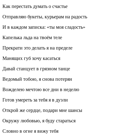
Как перестать думать о счастье
Отправляю букеты, курьерам на радость
И в каждом записка:
«ты моя сладость»
Капелька льда на твоём теле
Прекрати это делать я на пределе
Манящих губ хочу касаться
Давай станцует в грязном танце
Ведомый тобою, я снова потерян
Вожделею мечтою все дни в неделю
Готов умереть за тебя я в дуэли
Открой же сердце, подари мне шансы
Окружу любовью, я буду стараться
Словно в огне я вижу тебя