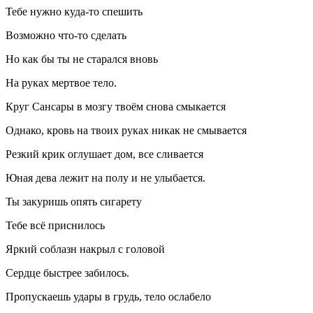
Тебе нужно куда-то спешить
Возможно что-то сделать
Но как бы ты не старался вновь
На руках мертвое тело.
Круг С
ансар
ы в мозгу твоём снова смыкается
Однако, кровь на твоих руках никак не смывается
Резкий крик оглушает дом, все сливается
Юная дева лежит на полу и не улыбается.
Ты закуришь опять
сигар
ету
Тебе всё приснилось
Яркий соблазн накрыл с головой
Сердце быстрее забилось.
Пропускаешь удары в грудь, тело ослабело