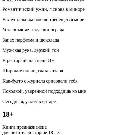
Романтический ужин, я снова в миноре
В хрустальном бокале трепещется море
Уста опьяняет вкус
вино
града
Запах парфюма и шоколада
Мужская рука, дерзкий тон
В ресторане на сцене ОН
Широкие плечи, глаза янтаря
Как-будто с журнала срисовали тебя
Походкой, уверенной подходишь ко мне
Сегодня я, утону в янтаре
18+
Книга предназначена
для читателей старше 18 лет