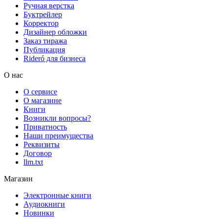
Ручная верстка
Буктрейлер
Корректор
Дизайнер обложки
Заказ тиража
Публикация
Rideró для бизнеса
О нас
О сервисе
О магазине
Книги
Возникли вопросы?
Приватность
Наши преимущества
Реквизиты
Договор
llm.txt
Магазин
Электронные книги
Аудиокниги
Новинки