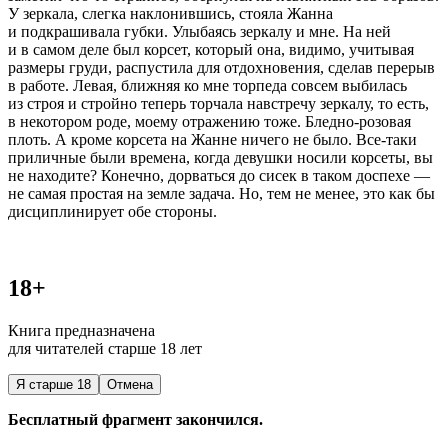
У зеркала, слегка наклонившись, стояла Жанна
и подкрашивала губки. Улыбаясь зеркалу и мне. На ней
и в самом деле был корсет, который она, видимо, учитывая
размеры груди, распустила для отдохновения, сделав перерыв
в работе. Левая, ближняя ко мне торпеда совсем выбилась
из строя и стройно теперь торчала навстречу зеркалу, то есть,
в некотором роде, моему отражению тоже. Бледно-розовая
плоть. А кроме корсета на Жанне ничего не было. Все-таки
приличные были времена, когда девушки носили корсеты, вы
не находите? Конечно, дорваться до сисек в таком доспехе —
не самая простая на земле задача. Но, тем не менее, это как бы
дисциплинирует обе стороны.
18+
Книга предназначена
для читателей старше 18 лет
Я старше 18
Отмена
Бесплатный фрагмент закончился.