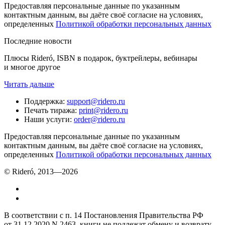
Предоставляя персональные данные по указанным
контактным данным, вы даёте своё согласие на условиях,
определенных
Политикой обработки персональных данных
Последние новости
Плюсы Rideró, ISBN в подарок, буктрейлеры, вебинары
и многое другое
Читать дальше
Поддержка
:
support@ridero.ru
Печать тиража
:
print@ridero.ru
Наши услуги
:
order@ridero.ru
Предоставляя персональные данные по указанным
контактным данным, вы даёте своё согласие на условиях,
определенных
Политикой обработки персональных данных
© Rideró, 2013—
2026
В соответствии с п. 14 Постановления Правительства РФ
от 31.12.2020 N 2463, книги не подлежат обмену и возврату