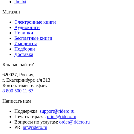
llm.txt
Магазин
Электронные книги
Аудиокниги
Новинки
Бесплатные книги
Импринты
Подборки
Доставка
Как нас найти?
620027
,
Россия
,
г. Екатеринбург, а/я 313
Контактный телефон
:
8 800 500 11 67
Написать нам
Поддержка
:
support@ridero.ru
Печать тиража
:
print@ridero.ru
Вопросы по услугам
:
order@ridero.ru
PR
:
pr@ridero.ru